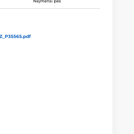
Nejmenší pes
_P35565.pdf