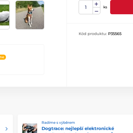
ks
Kód produktu:
P35565
ine
Radíme s výběrem
Dogtrace: nejlepší elektronické