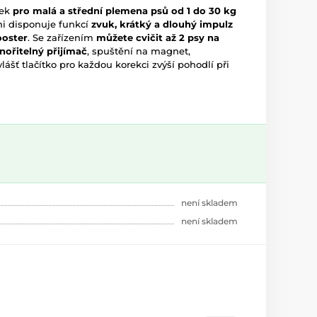
jek
pro malá a střední plemena psů od 1 do 30 kg
ni disponuje funkcí
zvuk, krátký a dlouhý impulz
ooster
. Se zařízením
můžete cvičit až 2 psy na
nořitelný přijímač
, spuštění na magnet,
lášť tlačítko pro každou korekci zvýší pohodlí při
není skladem
není skladem