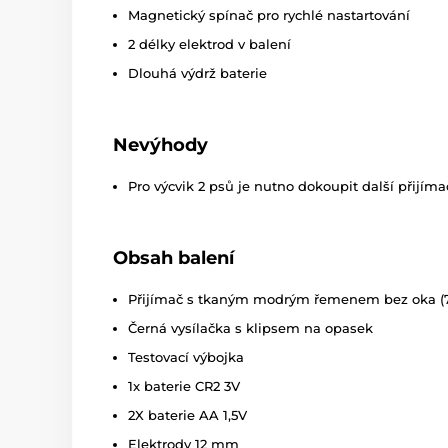
Magnetický spínač pro rychlé nastartování
2 délky elektrod v balení
Dlouhá výdrž baterie
Nevýhody
Pro výcvik 2 psů je nutno dokoupit další přijíma
Obsah balení
Přijímač s tkaným modrým řemenem bez oka (
Černá vysílačka s klipsem na opasek
Testovací výbojka
1x baterie CR2 3V
2X baterie AA 1,5V
Elektrody 12 mm