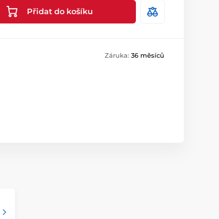
Přidat do košíku
Záruka:
36 měsíců