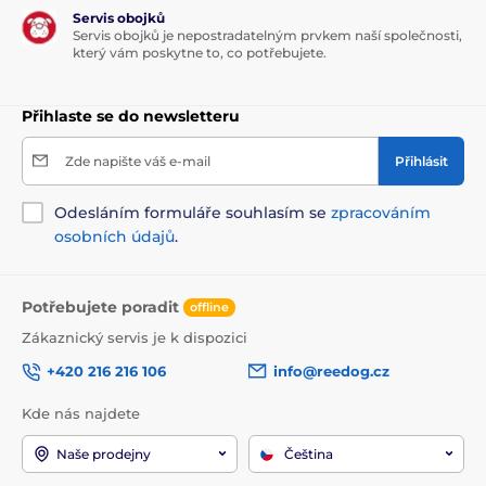
Servis obojků
Servis obojků je nepostradatelným prvkem naší společnosti,
který vám poskytne to, co potřebujete.
Přihlaste se do newsletteru
Zde napište váš e-mail
Přihlásit
Odesláním formuláře souhlasím se
zpracováním
osobních údajů
.
Potřebujete poradit
offline
Zákaznický servis je k dispozici
+420 216 216 106
info@reedog.cz
Kde nás najdete
Naše prodejny
Čeština