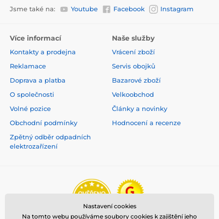
Jsme také na:
Youtube
Facebook
Instagram
Více informací
Naše služby
Kontakty a prodejna
Vrácení zboží
Reklamace
Servis obojků
Doprava a platba
Bazarové zboží
O společnosti
Velkoobchod
Volné pozice
Články a novinky
Obchodní podmínky
Hodnocení a recenze
Zpětný odběr odpadních
elektrozařízení
Nastavení cookies
Na tomto webu používáme soubory cookies k zajištění jeho