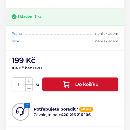
Skladem 3 ks
Praha
není skladem
Brno
není skladem
199 Kč
164 Kč bez DPH
Do košíku
ks
Potřebujete poradit?
offline
Zavolejte na
+420 216 216 106