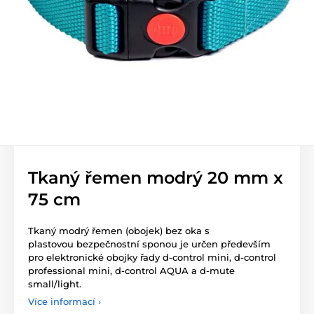
Tkaný řemen modrý 20 mm x
75 cm
Tkaný modrý řemen (obojek) bez oka s
plastovou bezpečnostní sponou je určen především
pro elektronické obojky řady d-control mini, d-control
professional mini, d-control AQUA a d-mute
small/light.
Více informací ›