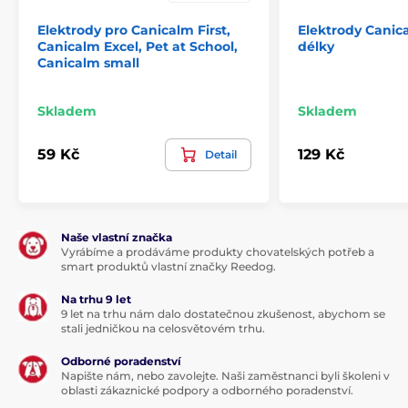
Elektrody pro Canicalm First,
Elektrody Canic
Canicalm Excel, Pet at School,
délky
Canicalm small
Skladem
Skladem
59 Kč
129 Kč
Detail
Naše vlastní značka
Vyrábíme a prodáváme produkty chovatelských potřeb a
smart produktů vlastní značky Reedog.
Na trhu 9 let
9 let na trhu nám dalo dostatečnou zkušenost, abychom se
stali jedničkou na celosvětovém trhu.
Odborné poradenství
Napište nám, nebo zavolejte. Naši zaměstnanci byli školeni v
oblasti zákaznické podpory a odborného poradenství.