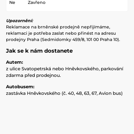
Ne
Zavřeno
Upozornění:
Reklamace na brněnské prodejně nepřijímáme,
reklamaci je potřeba zaslat nebo přinést na adresu
prodejny Praha (Sedmidomky 459/8, 101 00 Praha 10).
Jak se k nám dostanete
Autem:
z ulice Svatopetrská nebo Hněvkovského, parkování
zdarma před prodejnou.
Autobusem:
zastávka Hněvkovského (č. 40, 48, 63, 67, Avion bus)