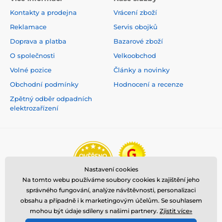
Kontakty a prodejna
Vrácení zboží
Reklamace
Servis obojků
Doprava a platba
Bazarové zboží
O společnosti
Velkoobchod
Volné pozice
Články a novinky
Obchodní podmínky
Hodnocení a recenze
Zpětný odběr odpadních
elektrozařízení
Nastavení cookies
Na tomto webu používáme soubory cookies k zajištění jeho
správného fungování, analýze návštěvnosti, personalizaci
obsahu a případně i k marketingovým účelům. Se souhlasem
mohou být údaje sdíleny s našimi partnery.
Zjistit více»