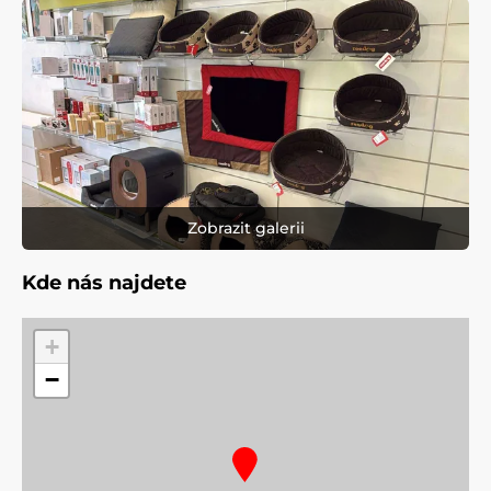
Zobrazit galerii
Kde nás najdete
+
−