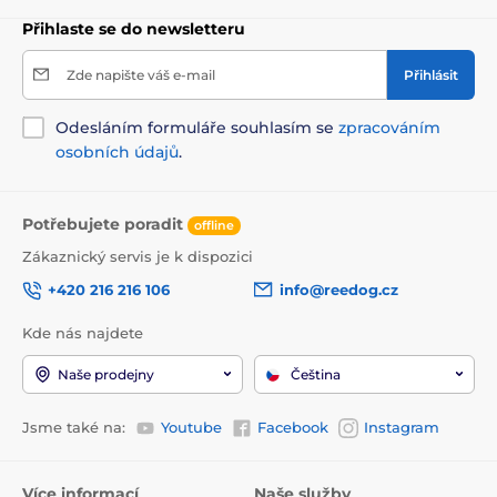
Přihlaste se do newsletteru
Zde napište váš e-mail
Přihlásit
Odesláním formuláře souhlasím se
zpracováním
osobních údajů
.
Potřebujete poradit
offline
Zákaznický servis je k dispozici
+420 216 216 106
info@reedog.cz
Kde nás najdete
Naše prodejny
Čeština
Jsme také na:
Youtube
Facebook
Instagram
Více informací
Naše služby