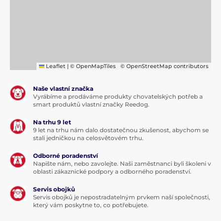
Leaflet
|
© OpenMapTiles
© OpenStreetMap contributors
Naše vlastní značka
Vyrábíme a prodáváme produkty chovatelských potřeb a
smart produktů vlastní značky Reedog.
Na trhu 9 let
9 let na trhu nám dalo dostatečnou zkušenost, abychom se
stali jedničkou na celosvětovém trhu.
Odborné poradenství
Napište nám, nebo zavolejte. Naši zaměstnanci byli školeni v
oblasti zákaznické podpory a odborného poradenství.
Servis obojků
Servis obojků je nepostradatelným prvkem naší společnosti,
který vám poskytne to, co potřebujete.