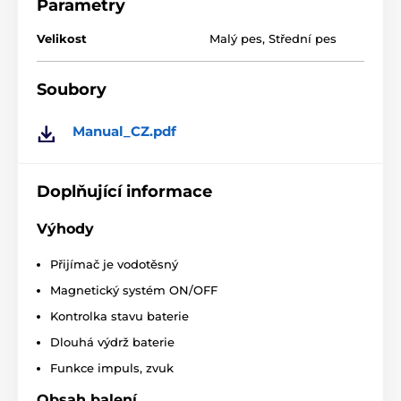
Parametry
Velikost
Malý pes
,
Střední pes
Soubory
Manual_CZ.pdf
Doplňující informace
Výhody
Přijímač je vodotěsný
Magnetický systém ON/OFF
Kontrolka stavu baterie
Dlouhá výdrž baterie
Funkce impuls, zvuk
Obsah balení