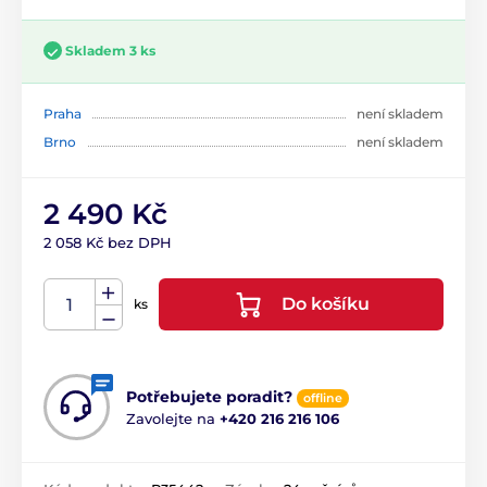
Skladem 3 ks
Praha
není skladem
Brno
není skladem
2 490 Kč
2 058 Kč bez DPH
Do košíku
ks
Potřebujete poradit?
offline
Zavolejte na
+420 216 216 106