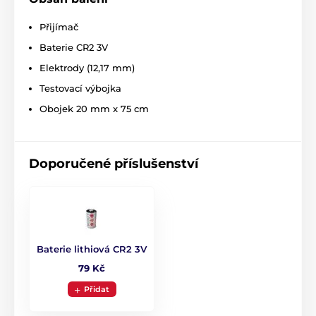
Přijímač
Baterie CR2 3V
Elektrody (12,17 mm)
Testovací výbojka
Obojek 20 mm x 75 cm
Doporučené příslušenství
Baterie lithiová CR2 3V
79 Kč
Přidat