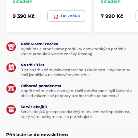
Skladem
Skladem
9 390 Kč
7 990 Kč
Do košíku
Naše vlastní značka
Vyrábíme a prodáváme produkty chovatelských potřeb a
smart produktů vlastní značky Reedog.
Na trhu 9 let
9 let na trhu nám dalo dostatečnou zkušenost, abychom se
stali jedničkou na celosvětovém trhu.
Odborné poradenství
Napište nám, nebo zavolejte. Naši zaměstnanci byli školeni v
oblasti zákaznické podpory a odborného poradenství.
Servis obojků
Servis obojků je nepostradatelným prvkem naší společnosti,
který vám poskytne to, co potřebujete.
Přihlaste se do newsletteru