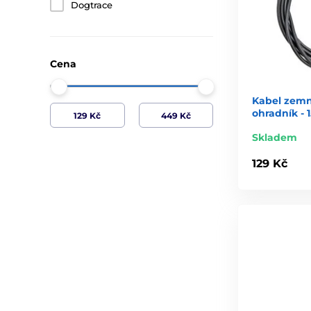
Dogtrace
Cena
Kabel zemní
ohradník - 
Skladem
129 Kč