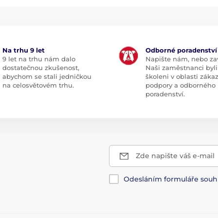
Na trhu 9 let
Odborné poradenství
9 let na trhu nám dalo
Napište nám, nebo zav
dostatečnou zkušenost,
Naši zaměstnanci byli
abychom se stali jedničkou
školeni v oblasti záka
na celosvětovém trhu.
podpory a odborného
poradenství.
Zde napište váš e-mail
Odesláním formuláře souh