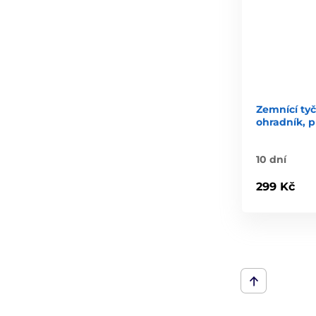
Zemnící tyč
ohradník, p
10 dní
299 Kč