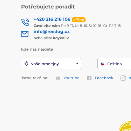
Potřebujete poradit
+420 216 216 106
offline
Zavolejte nám
Po 9-17, Út 8-16, St 10-18, Čt-Pá 7-15
info@reedog.cz
nebo pište
kdykoliv
Kde nás najdete
Naše prodejny
Čeština
Jsme také na:
Youtube
Facebook
I