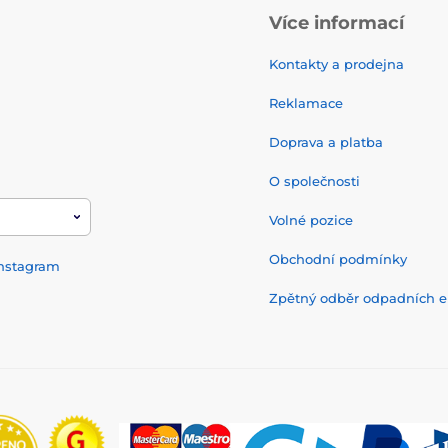
Více informací
Kontakty a prodejna
Reklamace
Doprava a platba
O společnosti
Volné pozice
Obchodní podmínky
nstagram
Zpětný odběr odpadních el