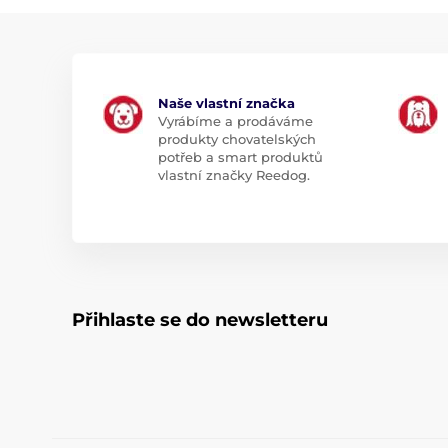
Naše vlastní značka
Vyrábíme a prodáváme
produkty chovatelských
potřeb a smart produktů
vlastní značky Reedog.
Přihlaste se do newsletteru