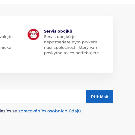
Servis obojků
olejte.
Servis obojků je
nepostradatelným prvkem
znické
naší společnosti, který vám
poskytne to, co potřebujete.
Přihlásit
lasím se
zpracováním osobních údajů
.