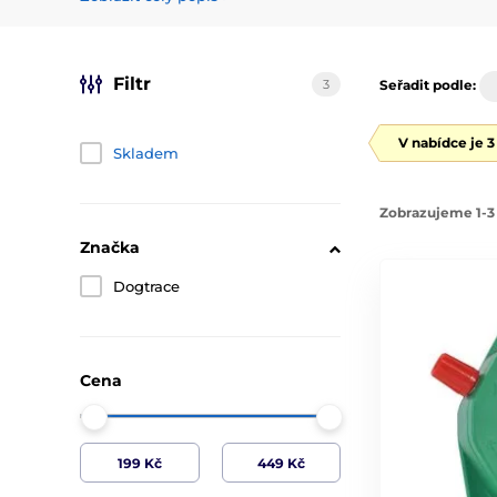
Filtr
3
Seřadit podle:
V nabídce je 
Skladem
Zobrazujeme 1-3 
Značka
Dogtrace
Cena