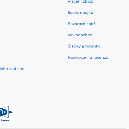
Vrácení zboží
Servis obojků
Bazarové zboží
Velkoobchod
Články a novinky
Hodnocení a recenze
ektrozařízení