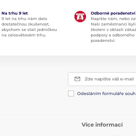
Na trhu 9 let
Odborné poradenství
9 let na trhu nám dalo
Napište nám, nebo zav
dostatečnou zkušenost,
Naši zaměstnanci byli
abychom se stali jedničkou
školeni v oblasti záka
na celosvětovém trhu.
podpory a odborného
poradenství.
Zde napište váš e-mail
Odesláním formuláře souh
Více informací