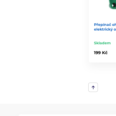
Přepínač oh
elektrický 
Skladem
199 Kč