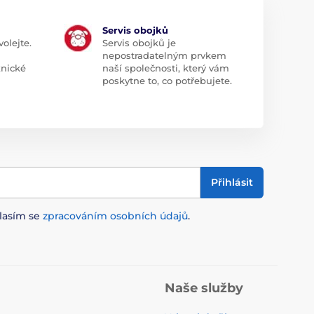
Servis obojků
olejte.
Servis obojků je
nepostradatelným prvkem
znické
naší společnosti, který vám
poskytne to, co potřebujete.
Přihlásit
lasím se
zpracováním osobních údajů
.
Naše služby