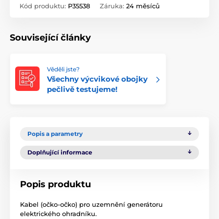
Kód produktu:
P35538
Záruka:
24 měsíců
Související články
Věděli jste?
Všechny výcvikové obojky
pečlivě testujeme!
Popis a parametry
Doplňující informace
Popis produktu
Kabel (očko-očko) pro uzemnění generátoru
elektrického ohradníku.