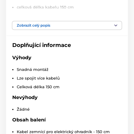
celková délka kabelu 150 cm
koncová očka o velikosti M8 - Ø 8,5 mm
Zobrazit celý popis
Technické specifikace se mohou změnit bez
výslovného upozornění. Obrázky mají pouze
ilustrativní charakter.
Doplňující informace
Produkt je zařazen v kategoriích
Výhody
Snadná montáž
Příslušenství elektrické ohradníky
Lze spojit více kabelů
Zemnící tyče
Komponenty
Celková délka 150 cm
Kabely a adaptéry
Nevýhody
Žádné
Obsah balení
Kabel zemnící pro elektrický ohradník - 150 cm