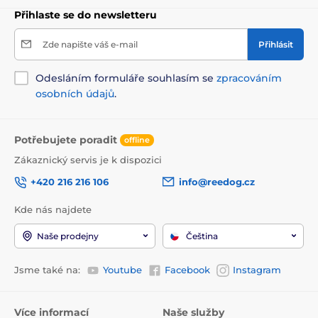
Přihlaste se do newsletteru
Zde napište váš e-mail
Přihlásit
Odesláním formuláře souhlasím se
zpracováním
osobních údajů
.
Potřebujete poradit
offline
Zákaznický servis je k dispozici
+420 216 216 106
info@reedog.cz
Kde nás najdete
Naše prodejny
Čeština
Jsme také na:
Youtube
Facebook
Instagram
Více informací
Naše služby