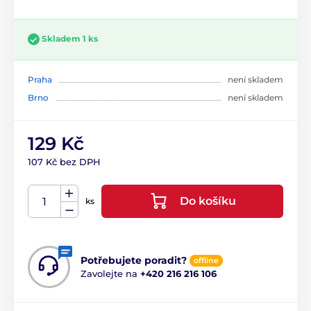
Skladem 1 ks
Praha
není skladem
Brno
není skladem
129 Kč
107 Kč bez DPH
Do košíku
ks
Potřebujete poradit?
offline
Zavolejte na
+420 216 216 106