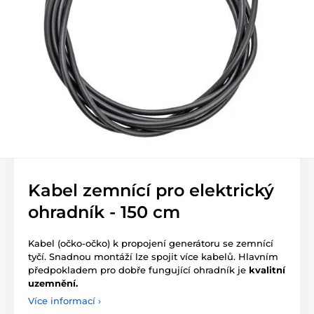
Kabel zemnící pro elektrický
ohradník - 150 cm
Kabel (očko-očko) k propojení generátoru se zemnící
tyčí. Snadnou montáží lze spojit více kabelů. Hlavním
předpokladem pro dobře fungující ohradník je
kvalitní
uzemnění.
Více informací ›