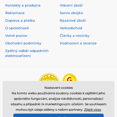
Kontakty a prodejna
Vrácení zboží
Reklamace
Servis obojků
Doprava a platba
Bazarové zboží
O společnosti
Velkoobchod
Volné pozice
Články a novinky
Obchodní podmínky
Hodnocení a recenze
Zpětný odběr odpadních
elektrozařízení
Nastavení cookies
Na tomto webu používáme soubory cookies k zajištění jeho
správného fungování, analýze návštěvnosti, personalizaci
obsahu a případně i k marketingovým účelům. Se souhlasem
mohou být údaje sdíleny s našimi partnery.
Zjistit více»