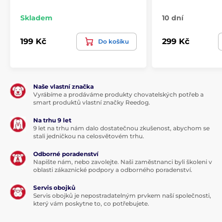
Skladem
10 dní
199 Kč
299 Kč
Do košíku
Naše vlastní značka
Vyrábíme a prodáváme produkty chovatelských potřeb a
smart produktů vlastní značky Reedog.
Na trhu 9 let
9 let na trhu nám dalo dostatečnou zkušenost, abychom se
stali jedničkou na celosvětovém trhu.
Odborné poradenství
Napište nám, nebo zavolejte. Naši zaměstnanci byli školeni v
oblasti zákaznické podpory a odborného poradenství.
Servis obojků
Servis obojků je nepostradatelným prvkem naší společnosti,
který vám poskytne to, co potřebujete.