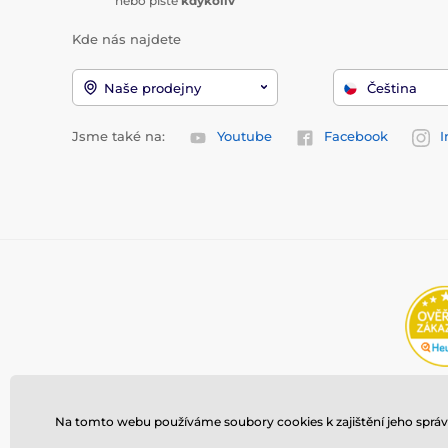
nebo pište
kdykoliv
Kde nás najdete
Naše prodejny
Čeština
Jsme také na:
Youtube
Facebook
I
Na tomto webu používáme soubory cookies k zajištění jeho správ