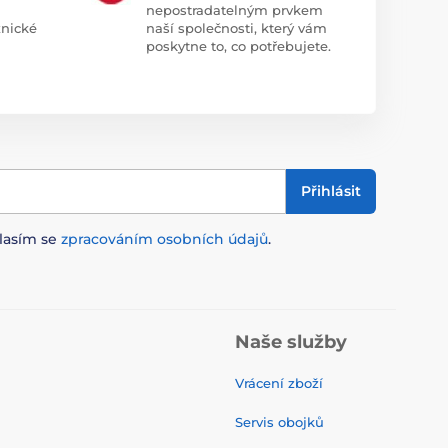
nepostradatelným prvkem
znické
naší společnosti, který vám
poskytne to, co potřebujete.
Přihlásit
lasím se
zpracováním osobních údajů
.
Naše služby
Vrácení zboží
Servis obojků