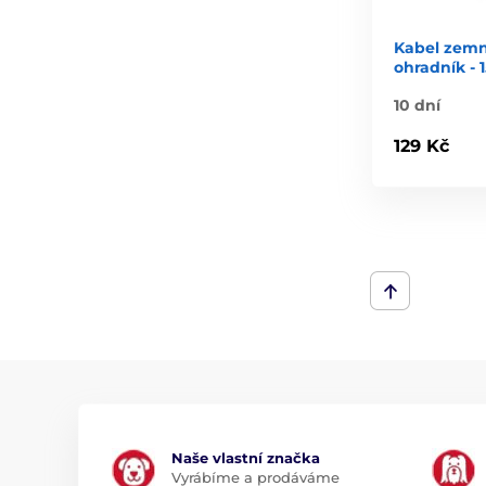
Kabel zemní
ohradník - 
10 dní
129 Kč
Naše vlastní značka
Vyrábíme a prodáváme