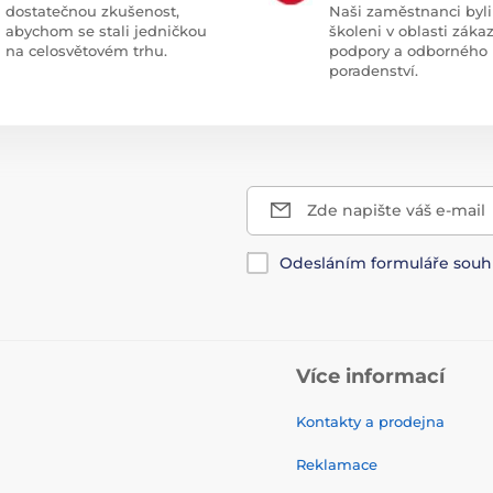
dostatečnou zkušenost,
Naši zaměstnanci byli
abychom se stali jedničkou
školeni v oblasti záka
na celosvětovém trhu.
podpory a odborného
poradenství.
Zde napište váš e-mail
Odesláním formuláře souh
Více informací
Kontakty a prodejna
Reklamace