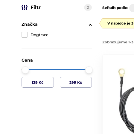
Filtr
3
Seřadit podle:
V nabídce je 
Značka
Dogtrace
Zobrazujeme 1-3 
Cena