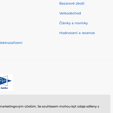
Bazarové zboží
Velkoobchod
Články a novinky
Hodnocení a recenze
ektrozařízení
 k marketingovým účelům. Se souhlasem mohou být údaje sdíleny s