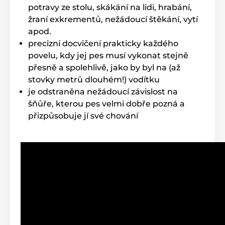
potravy ze stolu, skákání na lidi, hrabání,
žraní exkrementů, nežádoucí štěkání, vytí
apod.
precizní docvičení prakticky každého
povelu, kdy jej pes musí vykonat stejně
přesně a spolehlivě, jako by byl na (až
stovky metrů dlouhém!) vodítku
je odstraněna nežádoucí závislost na
šňůře, kterou pes velmi dobře pozná a
přizpůsobuje jí své chování