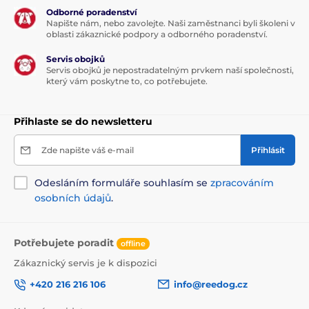
Odborné poradenství
Napište nám, nebo zavolejte. Naši zaměstnanci byli školeni v
oblasti zákaznické podpory a odborného poradenství.
Servis obojků
Servis obojků je nepostradatelným prvkem naší společnosti,
který vám poskytne to, co potřebujete.
Přihlaste se do newsletteru
Zde napište váš e-mail
Přihlásit
Odesláním formuláře souhlasím se
zpracováním
osobních údajů
.
Potřebujete poradit
offline
Zákaznický servis je k dispozici
+420 216 216 106
info@reedog.cz