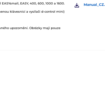
l EASYsmall, EASY, 400, 600, 1000 a 1600.
Manual_CZ.
venou klávesnicí a vysílači d-control mini)
ovného upozornění. Obrázky mají pouze