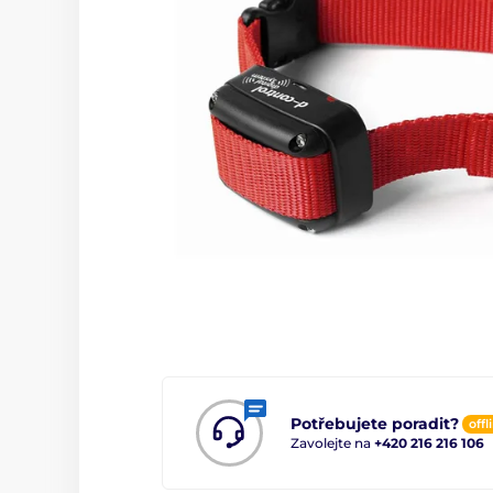
Potřebujete poradit?
offl
Zavolejte na
+420 216 216 106