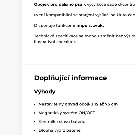
Obojek pro dalšího psa
k výcvikové sadě d-contro
(Není kompatibilní se starými vysílači se žluto-čer
Disponuje funkcemi
impuls, zvuk.
Technické specifikace se mohou změnit bez výsl
ilustrativní charakter.
Doplňující informace
Výhody
Nastavitelný
obvod
obojku
15 až 75 cm
Magnetický systém ON/OFF
Kontrolka stavu baterie
Dlouhá výdrž baterie