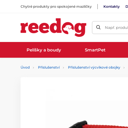
Chytré produkty pro spokojené mazlíčky
Kontakty
D
Např. produk
Pelíšky a boudy
SmartPet
Úvod
Příslušenství
Příslušenství výcvikové obojky