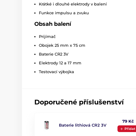
Krátké i dlouhé elektrody v balení
Funkce impulsu a zvuku
Obsah balení
Prijímač
Obojek 25 mm x 75 cm
Baterie CR2 3V
Elektrody 12 a 17 mm
Testovací výbojka
Doporučené příslušenství
79 Kč
Baterie lithiová CR2 3V
Přidat