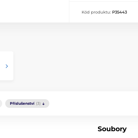
Kód produktu:
P35443
Příslušenství
(3)
Soubory