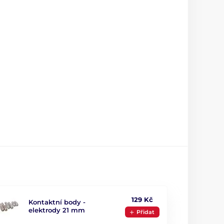
129 Kč
Kontaktní body -
elektrody 21 mm
Přidat