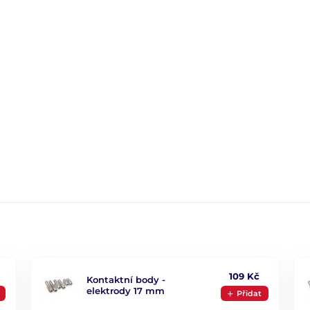
109 Kč
Kontaktní body ‑
elektrody 17 mm
Přidat