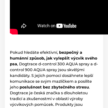
Pokud hledáte efektivní,
bezpečný a
humánní způsob, jak vylepšit výcvik svého
psa
, Dogtrace d-control 300 AQUA spray a d-
control 900 AQUA spray jsou skvělými
kandidáty. S jejich pomocí dosáhnete lepší
komunikace se svým mazlíčkem a posílíte
jeho
poslušnost bez zbytečného stresu
.
Dogtrace je česká značka s dlouholetou
tradicí a zkušenostmi v oblasti výroby
výcvikových pomůcek. Produkty jsou