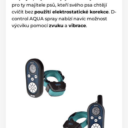
pro ty majitele psů, kteří svého psa chtějí
cvičit bez
použití elektrostatické korekce
. D-
control AQUA spray nabízí navíc možnost
výcviku pomocí
zvuku
a
vibrace
.