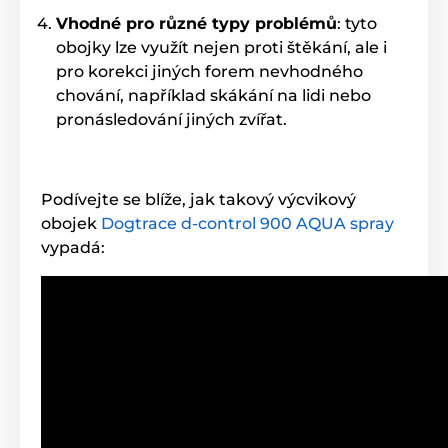
Vhodné pro různé typy problémů
: tyto
obojky lze využít nejen proti štěkání, ale i
pro korekci jiných forem nevhodného
chování, například skákání na lidi nebo
pronásledování jiných zvířat.
Podívejte se blíže, jak takový výcvikový
obojek
Dogtrace d-control 900 AQUA spray
vypadá: