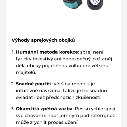
Výhody sprejových obojků
Humánní metoda korekce
: sprej není
fyzicky bolestivý ani nebezpečný, což z něj
dělá eticky přijatelnou volbu pro většinu
majitelů.
Snadné použití
: většina modelů je
intuitivně navržena, takže je lze snadno
ovládat i bez předchozích zkušeností.
Okamžitá zpětná vazba
: Pes si rychle spojí
své chování s nepříjemným podnětem, což
může zrychlit proces učení.