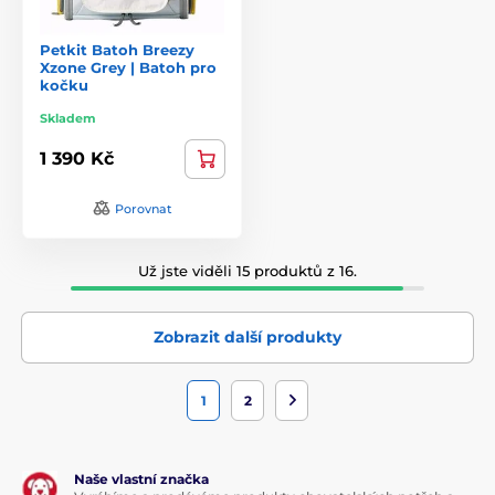
Petkit Batoh Breezy
Xzone Grey | Batoh pro
kočku
Skladem
1 390 Kč
Porovnat
Už jste viděli 15 produktů z 16.
Zobrazit další produkty
1
2
Naše vlastní značka