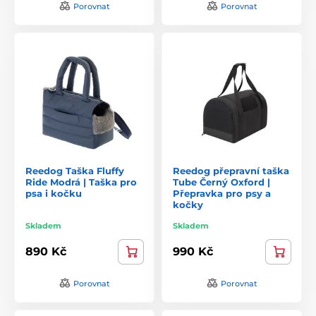
Porovnat
Porovnat
Reedog Taška Fluffy
Reedog přepravní taška
Ride Modrá | Taška pro
Tube Černý Oxford |
psa i kočku
Přepravka pro psy a
kočky
Skladem
Skladem
890 Kč
990 Kč
Porovnat
Porovnat