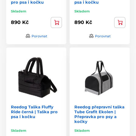
pro psa i kočku
psa i kočku
Skladem
Skladem
890 Kč
890 Kč
Porovnat
Porovnat
Reedog Taška Fluffy
Reedog přepravní taška
Ride černá | Taška pro
Tube Grafit Ekolen |
psa i kočku
Přepravka pro psy a
kočky
Skladem
Skladem