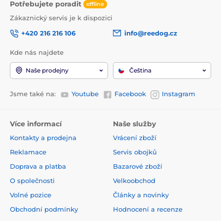
Potřebujete poradit
offline
Zákaznický servis je k dispozici
+420 216 216 106
info@reedog.cz
Kde nás najdete
Naše prodejny
Čeština
Jsme také na:
Youtube
Facebook
Instagram
Více informací
Naše služby
Kontakty a prodejna
Vrácení zboží
Reklamace
Servis obojků
Doprava a platba
Bazarové zboží
O společnosti
Velkoobchod
Volné pozice
Články a novinky
Obchodní podmínky
Hodnocení a recenze