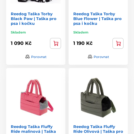
Reedog Taška Torby
Reedog Taška Torby
Black Paw | Taška pro
Blue Flower | Taška pro
psa i kočku
psa i kočku
Skladem
Skladem
1 090 Kč
1 190 Kč
Porovnat
Porovnat
Reedog Taška Fluffy
Reedog Taška Fluffy
Ride malinová | Taška
Ride Olivová | Taška pro