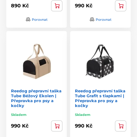
890 Kč
990 Kč
Porovnat
Porovnat
Reedog přepravní taška
Reedog přepravní taška
Tube Béžový Ekolen |
Tube Grafit s tlapkami |
Přepravka pro psy a
Přepravka pro psy a
kočky
kočky
Skladem
Skladem
990 Kč
990 Kč