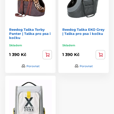
Reedog Taška Torby
Reedog Taška EKO Grey
Panter | Taška pro psa i
| Taška pro psa i kočku
kočku
Skladem
Skladem
1 390 Kč
1 390 Kč
Porovnat
Porovnat