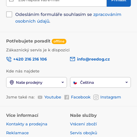
Odesláním formuláře souhlasím se
zpracováním
osobních údajů
.
Potřebujete poradit
offline
Zákaznický servis je k dispozici
+420 216 216 106
info@reedog.cz
Kde nás najdete
Naše prodejny
Čeština
Jsme také na:
Youtube
Facebook
Instagram
Více informací
Naše služby
Kontakty a prodejna
Vrácení zboží
Reklamace
Servis obojků