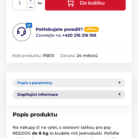
Do košíku
ks
Potřebujete poradit?
offline
Zavolejte na
+420 216 216 106
Kód produktu:
P5613
Záruka:
24 měsíců
Popis a parametry
Doplňující informace
Popis produktu
Na nákupy či na výlet, s cestovní taškou pro psy
REEDOG
do 8 kg
to budete mít jednodušší. Pořiďte