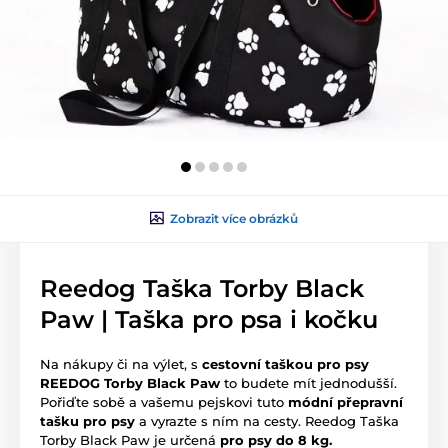
Zobrazit více obrázků
Reedog Taška Torby Black
Paw | Taška pro psa i kočku
Na nákupy či na výlet, s
cestovní taškou pro psy
REEDOG
Torby Black Paw
to budete mít jednodušší.
Pořiďte sobě a vašemu pejskovi tuto
módní přepravní
tašku pro psy
a vyrazte s ním na cesty. Reedog Taška
Torby Black Paw je určená
pro psy do 8 kg.