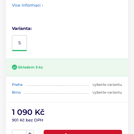
Více informací ›
Varianta:
S
Skladem 5 ks
Praha
vyberte variantu
Brno
vyberte variantu
1 090 Kč
901 Kč bez DPH