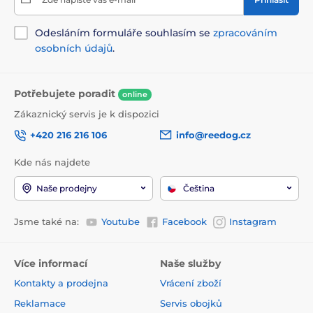
Odesláním formuláře souhlasím se
zpracováním
osobních údajů
.
Potřebujete poradit
online
Zákaznický servis je k dispozici
+420 216 216 106
info@reedog.cz
Kde nás najdete
Naše prodejny
Čeština
Jsme také na:
Youtube
Facebook
Instagram
Více informací
Naše služby
Kontakty a prodejna
Vrácení zboží
Reklamace
Servis obojků