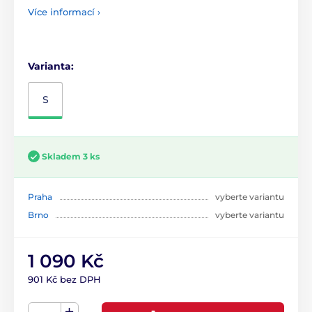
Více informací ›
Varianta:
S
Skladem 3 ks
Praha
vyberte variantu
Brno
vyberte variantu
1 090 Kč
901 Kč bez DPH