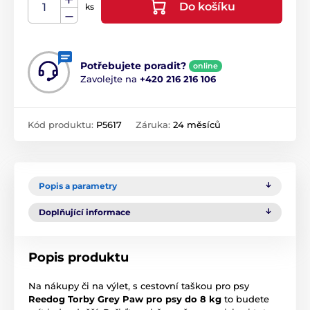
Do košíku
ks
Potřebujete poradit?
online
Zavolejte na
+420 216 216 106
Kód produktu:
P5617
Záruka:
24 měsíců
Popis a parametry
Doplňující informace
Popis produktu
Na nákupy či na výlet, s cestovní taškou pro psy
Reedog Torby Grey Paw pro psy do 8 kg
to budete