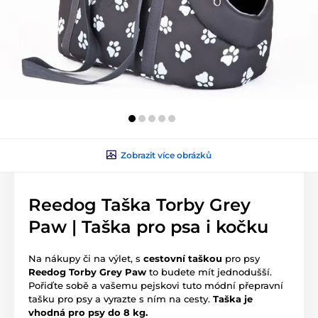
Zobrazit více obrázků
Reedog Taška Torby Grey
Paw | Taška pro psa i kočku
Na nákupy či na výlet, s
cestovní taškou
pro psy
Reedog Torby Grey Paw
to budete mít jednodušší.
Pořiďte sobě a vašemu pejskovi tuto módní přepravní
tašku pro psy a vyrazte s ním na cesty.
Taška je
vhodná pro psy do 8 kg.