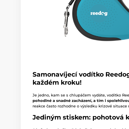
Samonavíjecí vodítko Reedog
každém kroku!
Je jedno, kam se s chlupáčem vydáte, vodítko R
pohodlné a snadné zacházení, a tím i spolehlivo
reakce často rozhodne o výsledku krizové situace 
Jediným stiskem: pohotová k