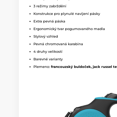
3 režimy zabrždění
Konstrukce pro plynulé navíjení pásky
Extra pevná páska
Ergonomický tvar pogumovaného madla
Stylový vzhled
Pevná chromovaná karabina
4 druhy velikostí
Barevné varianty
Plemeno:
francouzský buldoček, jack russel te