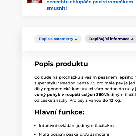
nenechte chlupáče pod stromečkem
smutnit!
Popis a parametry
Doplňující informace
Popis produktu
Co bude na procházku s vaším pesanem lepšího
super stylu? Reedog Senza XS pro malé psy je jed
díky ergonomické konstrukci vám padne do ruky j
volný pohyb v rozpětí celých 360°.
Jediným tlačít
od české značky! Pro psy s váhou
do 12 kg
.
Hlavní funkce:
Intuitivní ovládání jediným tlačítekm
Multi poziční páska proti zamotání