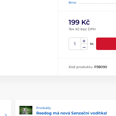
Brno
199 Kč
164 Kč bez DPH
ks
Kód produktu:
P38090
Produkty
Reedog má nová Senzační vodítka!