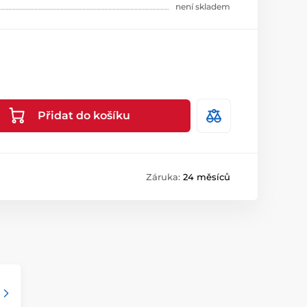
není skladem
Přidat do košíku
Záruka:
24 měsíců