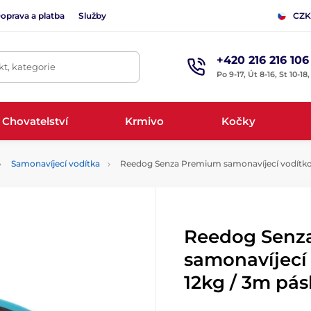
oprava a platba
Služby
CZK
+420 216 216 106
t, kategorie
Po 9-17, Út 8-16, St 10-18
Chovatelství
Krmivo
Kočky
Samonavíjecí vodítka
Reedog Senza Premium samonavíjecí vodítko X
Reedog Senz
samonavíjecí
12kg / 3m pás