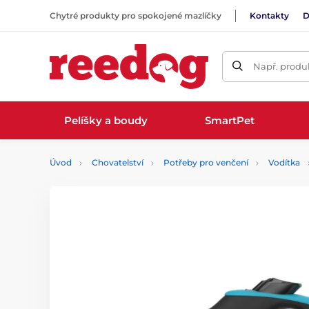
Chytré produkty pro spokojené mazlíčky
Kontakty
D
Např. produk
Pelíšky a boudy
SmartPet
Úvod
Chovatelství
Potřeby pro venčení
Vodítka