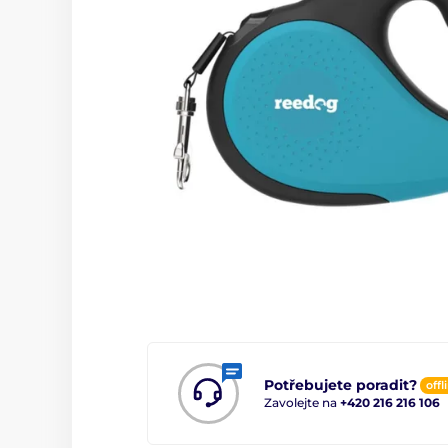
Potřebujete poradit?
offl
Zavolejte na
+420 216 216 106