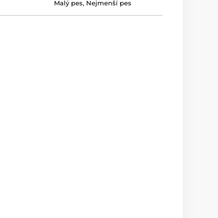
Malý pes
,
Nejmenší pes