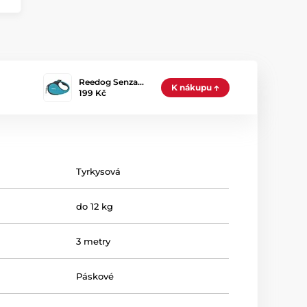
Reedog Senza…
K nákupu
199 Kč
Tyrkysová
do 12 kg
3 metry
Páskové