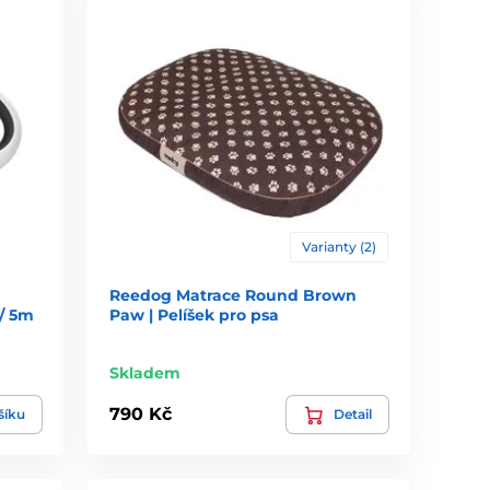
Varianty (2)
Reedog Matrace Round Brown
/ 5m
Paw | Pelíšek pro psa
Skladem
790 Kč
šíku
Detail