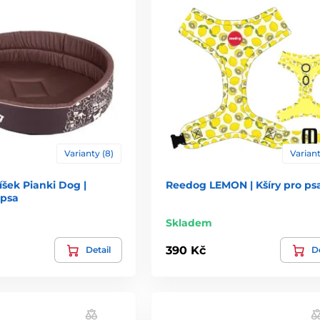
Varianty (8)
Variant
šek Pianki Dog |
Reedog LEMON | Kšíry pro ps
 psa
Skladem
390 Kč
Detail
De