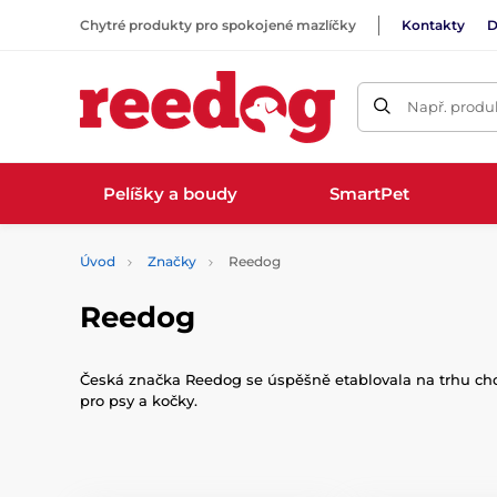
Chytré produkty pro spokojené mazlíčky
Kontakty
D
Např. produk
Pelíšky a boudy
SmartPet
Úvod
Značky
Reedog
Reedog
Česká značka Reedog se úspěšně etablovala na trhu cho
pro psy a kočky.