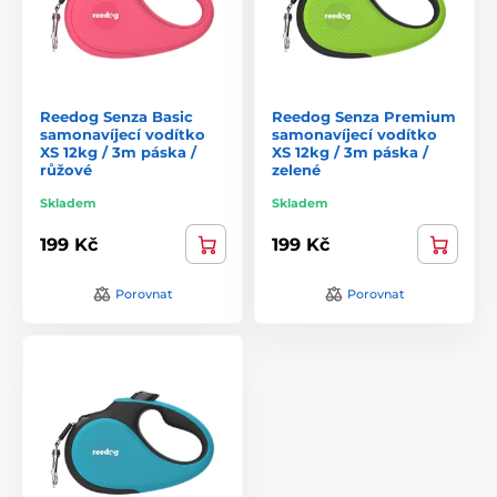
Reedog Senza Basic
Reedog Senza Premium
samonavíjecí vodítko
samonavíjecí vodítko
XS 12kg / 3m páska /
XS 12kg / 3m páska /
růžové
zelené
Skladem
Skladem
199 Kč
199 Kč
Porovnat
Porovnat