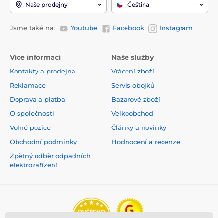
Naše prodejny
Čeština
Jsme také na:
Youtube
Facebook
Instagram
Více informací
Naše služby
Kontakty a prodejna
Vrácení zboží
Reklamace
Servis obojků
Doprava a platba
Bazarové zboží
O společnosti
Velkoobchod
Volné pozice
Články a novinky
Obchodní podmínky
Hodnocení a recenze
Zpětný odběr odpadních
elektrozařízení