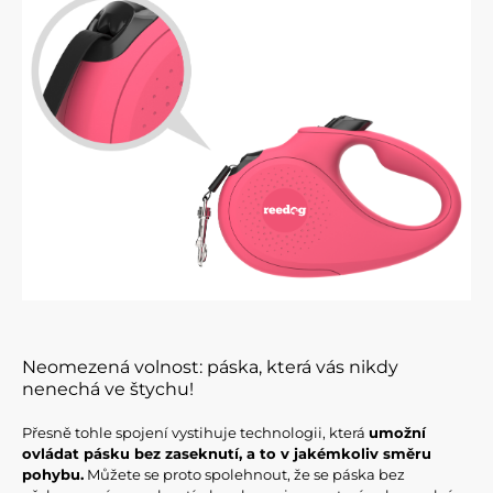
Neomezená volnost: páska, která vás nikdy
nenechá ve štychu!
Přesně tohle spojení vystihuje technologii, která
umožní
ovládat pásku bez zaseknutí, a to v jakémkoliv směru
pohybu.
Můžete se proto spolehnout, že se páska bez