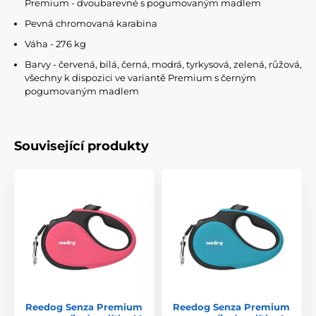
Premium - dvoubarevné s pogumovaným madlem
Pevná chromovaná karabina
Váha - 276 kg
Barvy - červená, bílá, černá, modrá, tyrkysová, zelená, růžová,
všechny k dispozici ve variantě Premium s černým
pogumovaným madlem
Související produkty
Reedog Senza Premium
Reedog Senza Premium