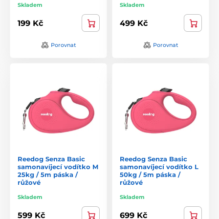
Skladem
Skladem
199 Kč
499 Kč
Porovnat
Porovnat
Reedog Senza Basic
Reedog Senza Basic
samonavíjecí vodítko M
samonavíjecí vodítko L
25kg / 5m páska /
50kg / 5m páska /
růžové
růžové
Skladem
Skladem
599 Kč
699 Kč