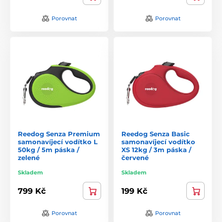
Porovnat
Porovnat
Reedog Senza Premium
Reedog Senza Basic
samonavíjecí vodítko L
samonavíjecí vodítko
50kg / 5m páska /
XS 12kg / 3m páska /
zelené
červené
Skladem
Skladem
799 Kč
199 Kč
Porovnat
Porovnat