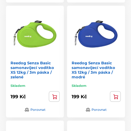
Reedog Senza Basic
Reedog Senza Basic
samonavíjecí vodítko
samonavíjecí vodítko
XS 12kg / 3m páska /
XS 12kg / 3m páska /
zelené
modré
Skladem
Skladem
199 Kč
199 Kč
Porovnat
Porovnat