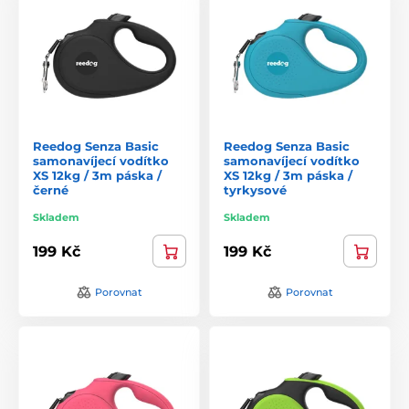
Reedog Senza Basic
Reedog Senza Basic
samonavíjecí vodítko
samonavíjecí vodítko
XS 12kg / 3m páska /
XS 12kg / 3m páska /
černé
tyrkysové
Skladem
Skladem
199 Kč
199 Kč
Porovnat
Porovnat