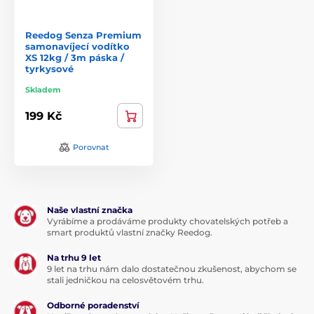
Reedog Senza Premium
samonavíjecí vodítko
XS 12kg / 3m páska /
tyrkysové
Skladem
199 Kč
Porovnat
Naše vlastní značka
Vyrábíme a prodáváme produkty chovatelských potřeb a
smart produktů vlastní značky Reedog.
Na trhu 9 let
9 let na trhu nám dalo dostatečnou zkušenost, abychom se
stali jedničkou na celosvětovém trhu.
Odborné poradenství