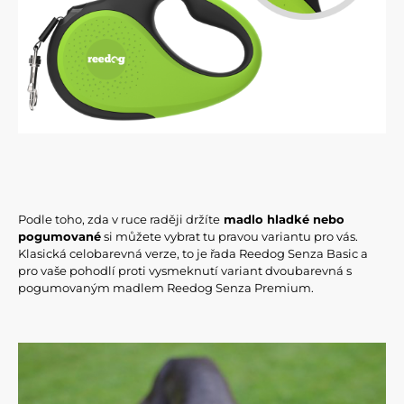
Podle toho, zda v ruce raději držíte
madlo hladké nebo
pogumované
si můžete vybrat tu pravou variantu pro vás.
Klasická celobarevná verze, to je řada Reedog Senza Basic a
pro vaše pohodlí proti vysmeknutí variant dvoubarevná s
pogumovaným madlem Reedog Senza Premium.