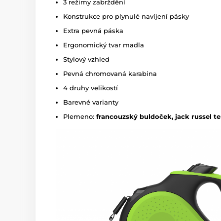
3 režimy zabrždění
Konstrukce pro plynulé navíjení pásky
Extra pevná páska
Ergonomický tvar madla
Stylový vzhled
Pevná chromovaná karabina
4 druhy velikostí
Barevné varianty
Plemeno:
francouzský buldoček, jack russel te