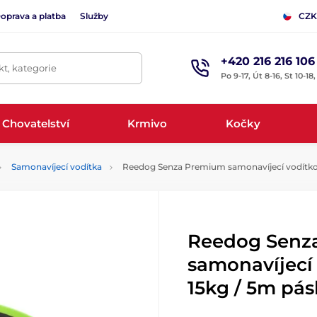
oprava a platba
Služby
CZK
+420 216 216 106
t, kategorie
Po 9-17, Út 8-16, St 10-18
Chovatelství
Krmivo
Kočky
Samonavíjecí vodítka
Reedog Senza Premium samonavíjecí vodítko S
Reedog Senz
samonavíjecí 
15kg / 5m pás