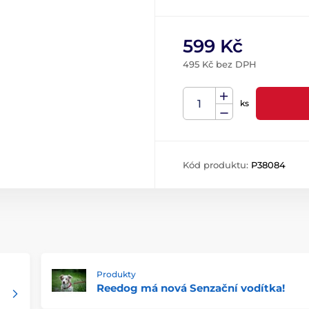
599 Kč
495 Kč bez DPH
ks
Kód produktu:
P38084
Produkty
Reedog má nová Senzační vodítka!