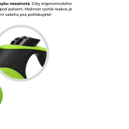
ohybu nezamotá
. Díky ergonomického
pod palcem. Možnost rychlé reakce je
ení vašeho psa potřebujete!