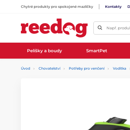
Chytré produkty pro spokojené mazlíčky
Kontakty
D
Např. produk
Pelíšky a boudy
SmartPet
Úvod
Chovatelství
Potřeby pro venčení
Vodítka