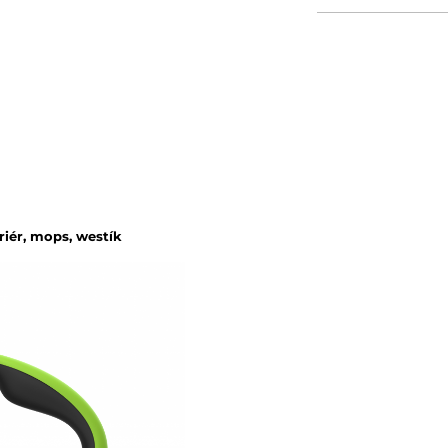
riér, mops, westík