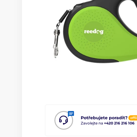
Potřebujete poradit?
offl
Zavolejte na
+420 216 216 106