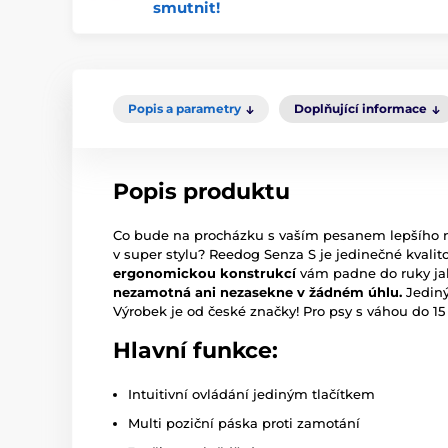
smutnit!
Popis a parametry
Doplňující informace
Popis produktu
Co bude na procházku s vaším pesanem lepšího
v super stylu? Reedog Senza S je jedinečné kvali
ergonomickou konstrukcí
vám padne do ruky jak
nezamotná ani nezasekne v žádném úhlu.
Jediný
Výrobek je od české značky! Pro psy s váhou do 15
Hlavní funkce:
Intuitivní ovládání jediným tlačítkem
Multi poziční páska proti zamotání