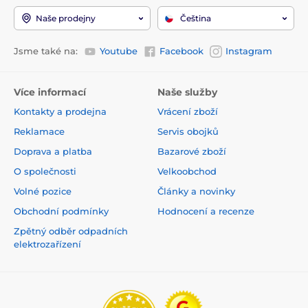
Naše prodejny
Čeština
Jsme také na:
Youtube
Facebook
Instagram
Více informací
Naše služby
Kontakty a prodejna
Vrácení zboží
Reklamace
Servis obojků
Doprava a platba
Bazarové zboží
O společnosti
Velkoobchod
Volné pozice
Články a novinky
Obchodní podmínky
Hodnocení a recenze
Zpětný odběr odpadních
elektrozařízení