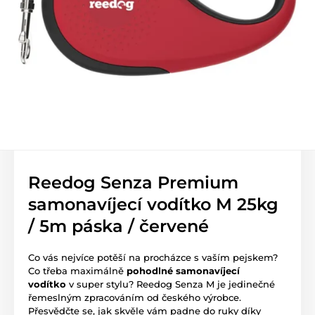
Reedog Senza Premium
samonavíjecí vodítko M 25kg
/ 5m páska / červené
Co vás nejvíce potěší na procházce s vaším pejskem?
Co třeba maximálně
pohodlné samonavíjecí
vodítko
v super stylu? Reedog Senza M je jedinečné
řemeslným zpracováním od českého výrobce.
Přesvědčte se, jak skvěle vám padne do ruky díky