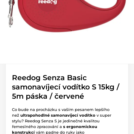
Reedog Senza Basic
samonavíjecí vodítko S 15kg /
5m páska / červené
Co bude na procházku s vaším pesanem lepšího
než
ultrapohodlné samonavíjecí vodítko
v super
stylu? Reedog Senza S je jedinečné kvalitou
řemeslného zpracování a
s ergonomickou
konstrukcí
vám padne do ruky jako