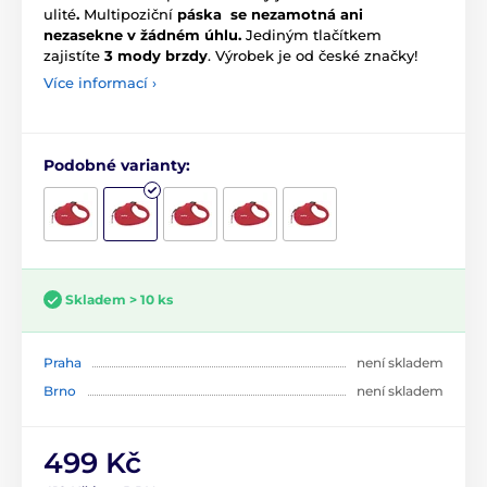
ulité
.
Multipoziční
páska se nezamotná ani
nezasekne v žádném úhlu.
Jediným tlačítkem
zajistíte
3 mody brzdy
.
Výrobek je od české značky!
Více informací ›
Podobné varianty:
Skladem > 10 ks
Praha
není skladem
Brno
není skladem
499 Kč