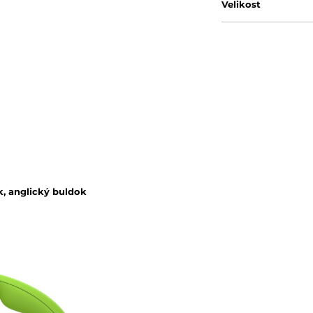
Velikost
ák, anglický buldok