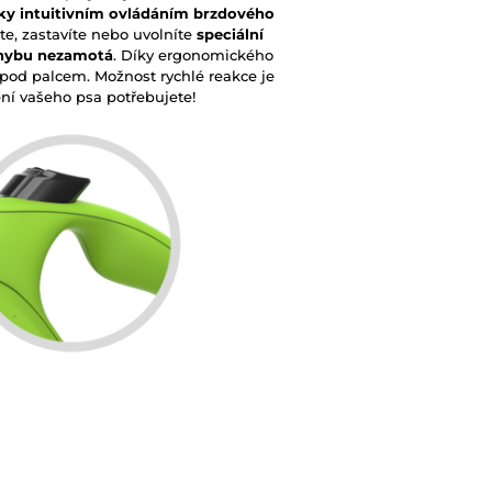
ky intuitivním ovládáním brzdového
te, zastavíte nebo uvolníte
speciální
ohybu nezamotá
. Díky ergonomického
pod palcem. Možnost rychlé reakce je
ení vašeho psa potřebujete!