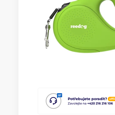
Potřebujete poradit?
offl
Zavolejte na
+420 216 216 106