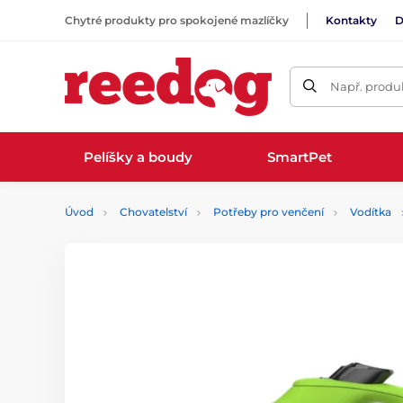
Chytré produkty pro spokojené mazlíčky
Kontakty
D
Např. produk
Pelíšky a boudy
SmartPet
Úvod
Chovatelství
Potřeby pro venčení
Vodítka