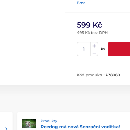
Brno
599 Kč
495 Kč bez DPH
ks
Kód produktu:
P38060
Produkty
Reedog má nová Senzační vodítka!