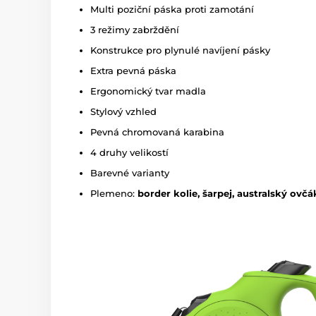
Multi poziční páska proti zamotání
3 režimy zabrždění
Konstrukce pro plynulé navíjení pásky
Extra pevná páska
Ergonomický tvar madla
Stylový vzhled
Pevná chromovaná karabina
4 druhy velikostí
Barevné varianty
Plemeno:
border kolie, šarpej, australský ovč