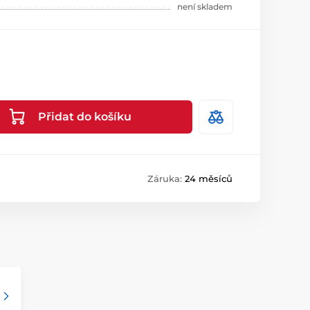
není skladem
Přidat do košíku
Záruka:
24 měsíců