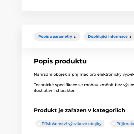
Popis a parametry
Doplňující informace
Popis produktu
Náhradní obojek a přijímač pro elektronický výcvi
Technické specifikace se mohou změnit bez výsl
ilustrativní charakter.
Produkt je zařazen v kategoriích
Příslušenství výcvikové obojky
Přijímač