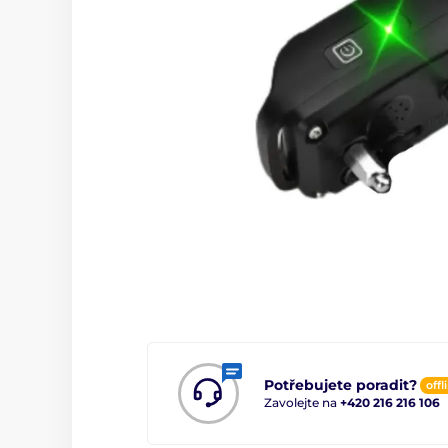
Potřebujete poradit?
offl
Zavolejte na
+420 216 216 106