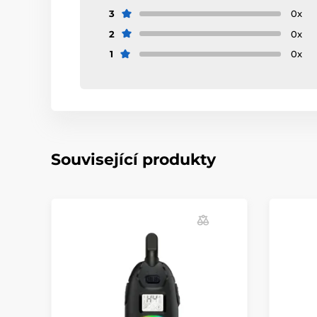
3
0x
2
0x
1
0x
Související produkty