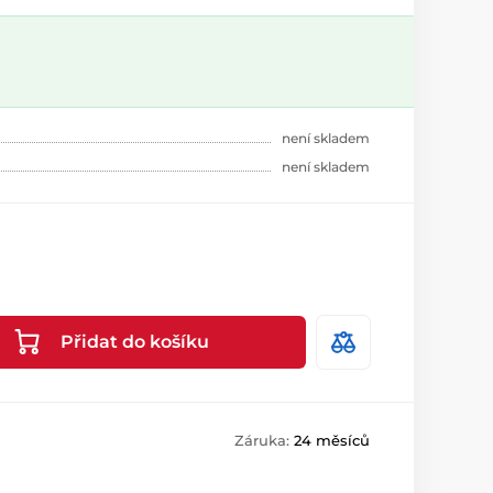
není skladem
není skladem
Přidat do košíku
Záruka:
24 měsíců