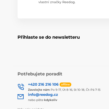
vlastní značky Reedog.
Přihlaste se do newsletteru
Potřebujete poradit
+420 216 216 106
offline
Zavolejte nám
Po 9-17, Út 8-16, St 10-18, Čt-Pá 7-15
info@reedog.cz
nebo pište
kdykoliv