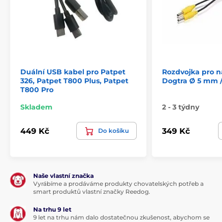
Duální USB kabel pro Patpet
Rozdvojka pro n
326, Patpet T800 Plus, Patpet
Dogtra Ø 5 mm 
T800 Pro
Skladem
2 - 3 týdny
449 Kč
349 Kč
Do košíku
Naše vlastní značka
Vyrábíme a prodáváme produkty chovatelských potřeb a
smart produktů vlastní značky Reedog.
Na trhu 9 let
9 let na trhu nám dalo dostatečnou zkušenost, abychom se