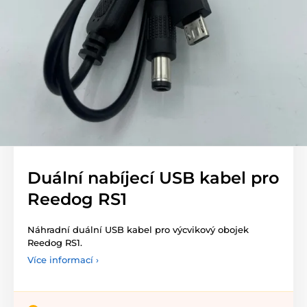
Duální nabíjecí USB kabel pro
Reedog RS1
Náhradní duální USB kabel pro výcvikový obojek
Reedog RS1.
Více informací ›