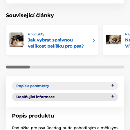
Související články
Produkty
Ra
Jak vybrat správnou
Ne
velikost pelíšku pro psa?
Ví
Popis a parametry
Doplňující informace
Popis produktu
Podložka pro psa Reedog bude pohodlným a měkkým