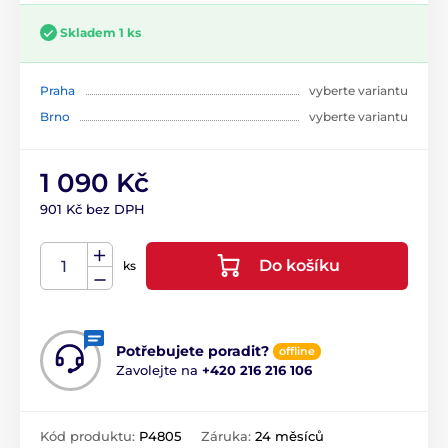
Skladem 1 ks
Praha
vyberte variantu
Brno
vyberte variantu
1 090 Kč
901 Kč bez DPH
Do košíku
ks
Potřebujete poradit?
offline
Zavolejte na
+420 216 216 106
Kód produktu:
P4805
Záruka:
24 měsíců