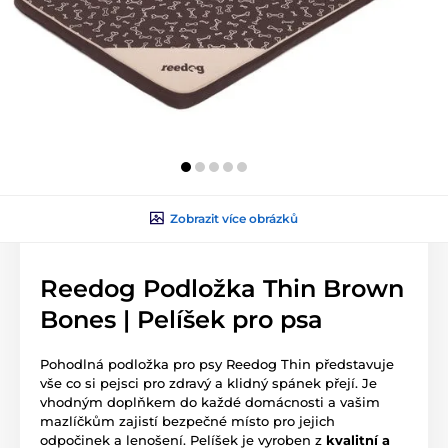
Zobrazit více obrázků
Reedog Podložka Thin Brown
Bones | Pelíšek pro psa
Pohodlná podložka pro psy Reedog Thin představuje
vše co si pejsci pro zdravý a klidný spánek přejí. Je
vhodným doplňkem do každé domácnosti a vašim
mazlíčkům zajistí bezpečné místo pro jejich
odpočinek a lenošení. Pelíšek je vyroben z
kvalitní a