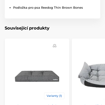
Produkt je zařazen v kategoriích
Podložka pro psa Reedog Thin Brown Bones
Pelíšky a boudy
Podložky
Pro malé psy
Pro střední psy
Související produkty
Pro velké psy
Varianty (1)