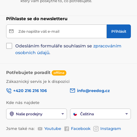
který vám poskytne to, co potřebujete.
Přihlaste se do newsletteru
Zde napište váš e-mail
Přihlásit
Odesláním formuláře souhlasím se
zpracováním
osobních údajů
.
Potřebujete poradit
offline
Zákaznický servis je k dispozici
+420 216 216 106
info@reedog.cz
Kde nás najdete
Naše prodejny
Čeština
Jsme také na:
Youtube
Facebook
Instagram