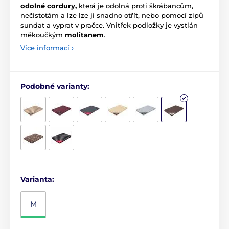
odolné cordury,
která je odolná proti škrábancům,
nečistotám a lze lze ji snadno otřít, nebo pomocí zipů
sundat a vyprat v pračce. Vnitřek podložky je vystlán
měkoučkým
molitanem
.
Více informací ›
Podobné varianty:
Varianta:
M