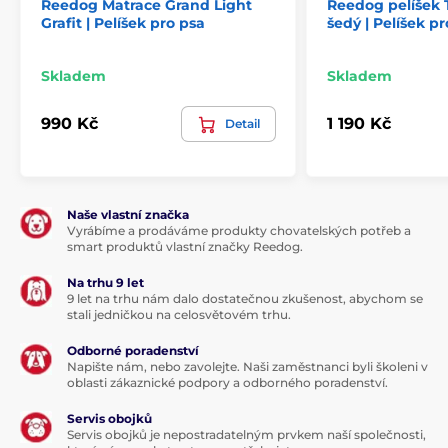
Reedog Matrace Grand Light
Reedog pelíšek 
Grafit | Pelíšek pro psa
šedý | Pelíšek p
Skladem
Skladem
990 Kč
1 190 Kč
Detail
Naše vlastní značka
Vyrábíme a prodáváme produkty chovatelských potřeb a
smart produktů vlastní značky Reedog.
Na trhu 9 let
9 let na trhu nám dalo dostatečnou zkušenost, abychom se
stali jedničkou na celosvětovém trhu.
Odborné poradenství
Napište nám, nebo zavolejte. Naši zaměstnanci byli školeni v
oblasti zákaznické podpory a odborného poradenství.
Servis obojků
Servis obojků je nepostradatelným prvkem naší společnosti,