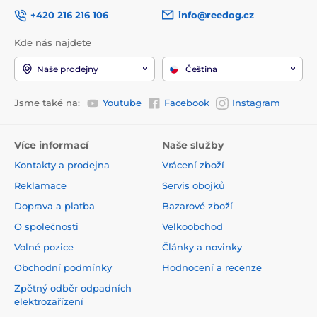
+420 216 216 106
info@reedog.cz
Kde nás najdete
Naše prodejny
Čeština
Jsme také na:
Youtube
Facebook
Instagram
Více informací
Naše služby
Kontakty a prodejna
Vrácení zboží
Reklamace
Servis obojků
Doprava a platba
Bazarové zboží
O společnosti
Velkoobchod
Volné pozice
Články a novinky
Obchodní podmínky
Hodnocení a recenze
Zpětný odběr odpadních
elektrozařízení