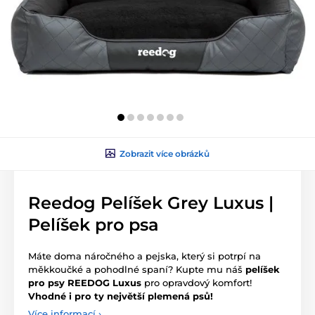
Zobrazit více obrázků
Reedog Pelíšek Grey Luxus |
Pelíšek pro psa
Máte doma náročného a pejska, který si potrpí na
měkkoučké a pohodlné spaní? Kupte mu náš
pelíšek
pro psy REEDOG Luxus
pro opravdový komfort!
Vhodné i pro ty největší plemená psů!
Více informací ›