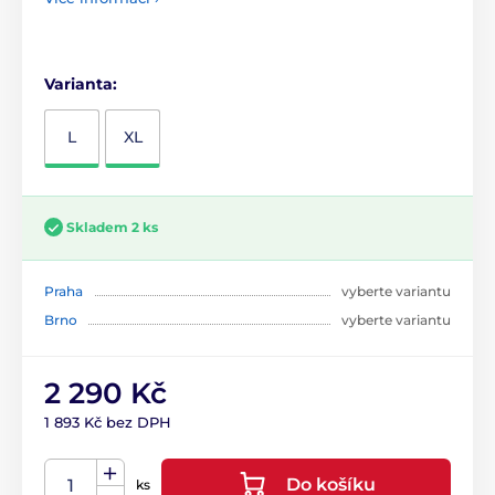
Varianta:
L
XL
Skladem 2 ks
Praha
vyberte variantu
Brno
vyberte variantu
2 290 Kč
1 893 Kč bez DPH
Do košíku
ks