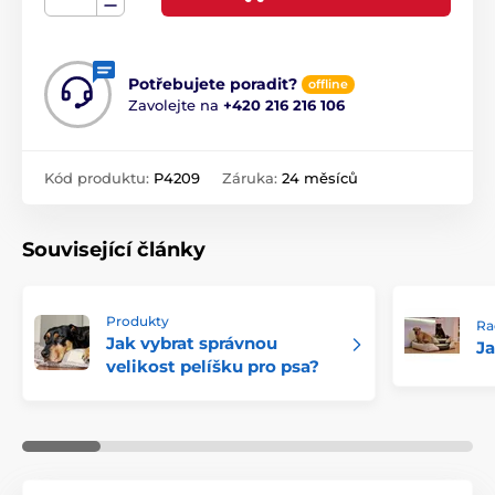
Potřebujete poradit?
offline
Zavolejte na
+420 216 216 106
Kód produktu:
P4209
Záruka:
24 měsíců
Související články
Produkty
Ra
Jak vybrat správnou
Ja
velikost pelíšku pro psa?