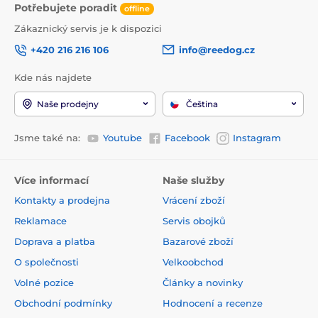
Potřebujete poradit
offline
Zákaznický servis je k dispozici
+420 216 216 106
info@reedog.cz
Kde nás najdete
Naše prodejny
Čeština
Jsme také na:
Youtube
Facebook
Instagram
Více informací
Naše služby
Kontakty a prodejna
Vrácení zboží
Reklamace
Servis obojků
Doprava a platba
Bazarové zboží
O společnosti
Velkoobchod
Volné pozice
Články a novinky
Obchodní podmínky
Hodnocení a recenze