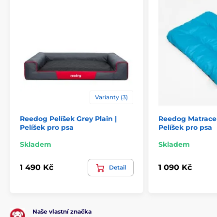
Varianty (3)
Reedog Pelíšek Grey Plain |
Reedog Matrace 
Pelíšek pro psa
Pelíšek pro psa
Skladem
Skladem
1 490 Kč
1 090 Kč
Detail
Naše vlastní značka