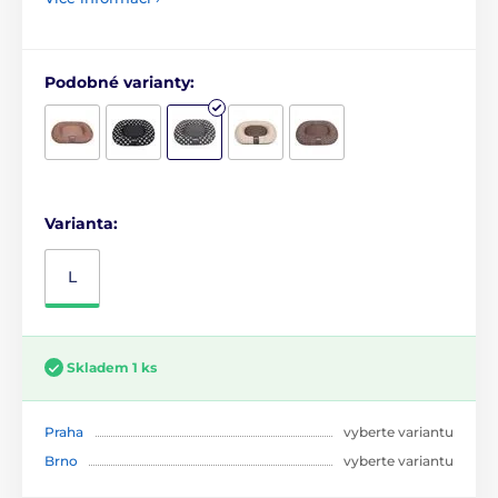
Podobné varianty:
Varianta:
L
Skladem 1 ks
Praha
vyberte variantu
Brno
vyberte variantu