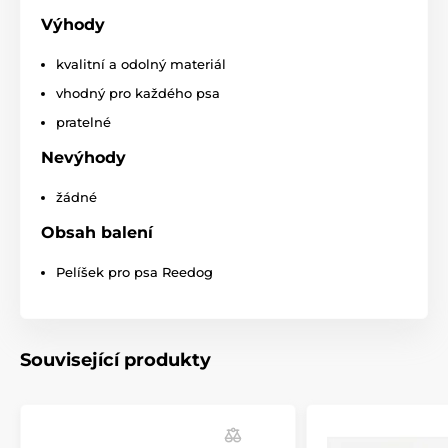
Pro velké psy
Výhody
kvalitní a odolný materiál
vhodný pro každého psa
pratelné
Nevýhody
žádné
Obsah balení
Pelíšek pro psa Reedog
Související produkty