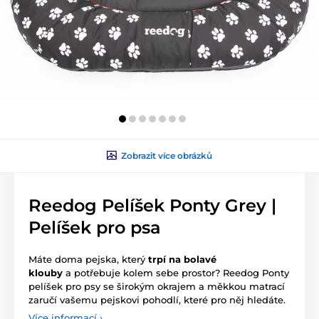
Zobrazit více obrázků
Reedog Pelíšek Ponty Grey |
Pelíšek pro psa
Máte doma pejska, který
trpí na
bolavé
klouby
a potřebuje kolem sebe prostor? Reedog Ponty
pelíšek pro psy se širokým okrajem a měkkou matrací
zaručí vašemu pejskovi pohodlí, které pro něj hledáte.
Více informací ›