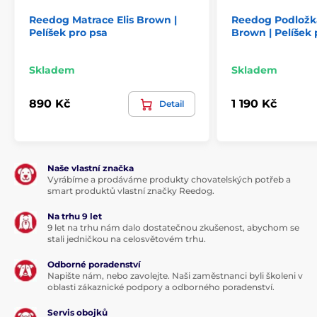
Reedog Matrace Elis Brown |
Reedog Podložk
Pelíšek pro psa
Brown | Pelíšek 
Skladem
Skladem
890 Kč
1 190 Kč
Detail
Naše vlastní značka
Vyrábíme a prodáváme produkty chovatelských potřeb a
smart produktů vlastní značky Reedog.
Na trhu 9 let
9 let na trhu nám dalo dostatečnou zkušenost, abychom se
stali jedničkou na celosvětovém trhu.
Odborné poradenství
Napište nám, nebo zavolejte. Naši zaměstnanci byli školeni v
oblasti zákaznické podpory a odborného poradenství.
Servis obojků