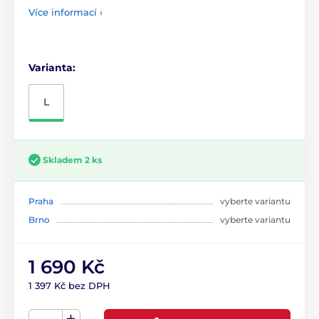
Více informací ›
Varianta:
L
Skladem 2 ks
Praha
vyberte variantu
Brno
vyberte variantu
1 690 Kč
1 397 Kč bez DPH