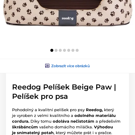
Zobrazit více obrázků
Reedog Pelíšek Beige Paw |
Pelíšek pro psa
Pohodolný a kvalitní pelíšek pro psy
Reedog,
který
je vyroben z velmi kvalitního a
odolného materiálu
cordura.
Díky tomu
odoláva nečistotám
a předešvím
škrábáncům
vašeho domácího miláčka.
Výhodou
je
snímatelný potah
, který můžete prát i v pračce.