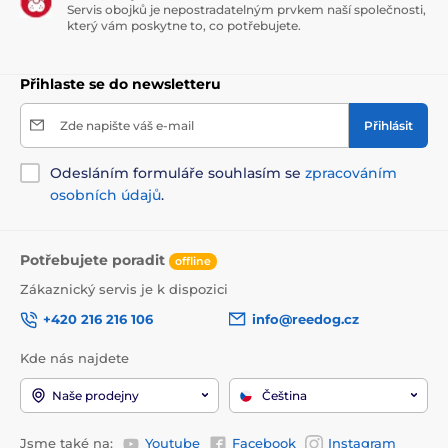
Servis obojků je nepostradatelným prvkem naší společnosti,
který vám poskytne to, co potřebujete.
Přihlaste se do newsletteru
Zde napište váš e-mail
Přihlásit
Odesláním formuláře souhlasím se
zpracováním
osobních údajů
.
Potřebujete poradit
offline
Zákaznický servis je k dispozici
+420 216 216 106
info@reedog.cz
Kde nás najdete
Naše prodejny
Čeština
Jsme také na:
Youtube
Facebook
Instagram