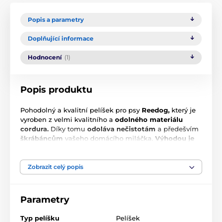
Popis a parametry
Doplňující informace
Hodnocení
(1)
Popis produktu
Pohodolný a kvalitní pelíšek pro psy
Reedog,
který je
vyroben z velmi kvalitního a
odolného materiálu
cordura.
Díky tomu
odoláva nečistotám
a předešvím
škrábáncům
vašeho domácího miláčka.
Výhodou je
snímatelný potah
, který můžete prát i v pračce.
Matrace pelíšku je z tubusu, a tak se zabrání přeležení
a váš pejsek tak bude spokojen po celou dobu
Zobrazit celý popis
lenošení.
Udělejte vašemu pejskovi pohodlí
a kupte
mu náš pelíšek pro psy REEDOG.
Parametry
Typ pelíšku
Pelíšek