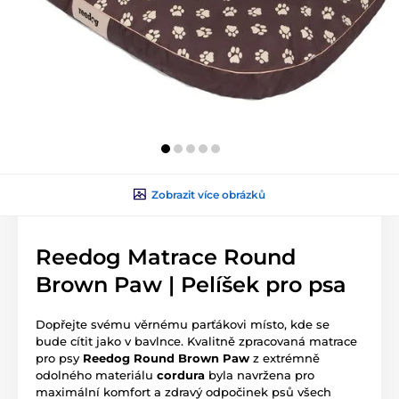
Zobrazit více obrázků
Reedog Matrace Round
Brown Paw | Pelíšek pro psa
Dopřejte svému věrnému parťákovi místo, kde se
bude cítit jako v bavlnce. Kvalitně zpracovaná matrace
pro psy
Reedog Round Brown Paw
z extrémně
odolného materiálu
cordura
byla navržena pro
maximální komfort a zdravý odpočinek psů všech