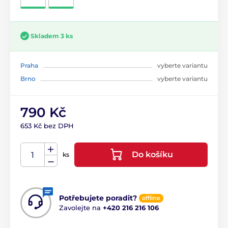
Skladem 3 ks
Praha
vyberte variantu
Brno
vyberte variantu
790 Kč
653 Kč bez DPH
Do košíku
ks
Potřebujete poradit?
offline
Zavolejte na
+420 216 216 106