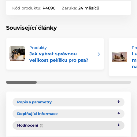
Kód produktu:
P4890
Záruka:
24 měsíců
Související články
Produkty
Pr
Jak vybrat správnou
Lu
velikost pelíšku pro psa?
ma
n
Popis a parametry
Doplňující informace
Hodnocení
(1)