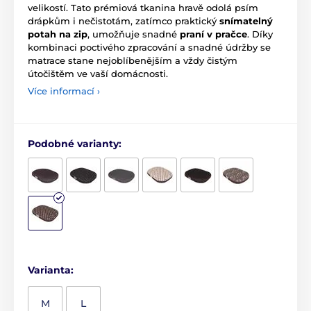
velikostí. Tato prémiová tkanina hravě odolá psím
drápkům i nečistotám, zatímco praktický
snímatelný
potah na zip
, umožňuje snadné
praní v pračce
. Díky
kombinaci poctivého zpracování a snadné údržby se
matrace stane nejoblíbenějším a vždy čistým
útočištěm ve vaší domácnosti.
Více informací ›
Podobné varianty:
Varianta:
M
L