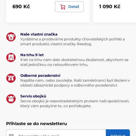
690 Kč
1 090 Kč
Detail
Naše vlastní značka
Vyrábíme a prodáváme produkty chovatelských potřeb a
smart produktů vlastní značky Reedog.
Na trhu 9 let
9 let na trhu nám dalo dostatečnou zkušenost, abychom se
stali jedničkou na celosvětovém trhu.
Odborné poradenství
Napište nám, nebo zavolejte. Naši zaměstnanci byli školeni v
oblasti zákaznické podpory a odborného poradenství.
Servis obojků
Servis obojků je nepostradatelným prvkem naší společnosti,
který vám poskytne to, co potřebujete.
Přihlaste se do newsletteru