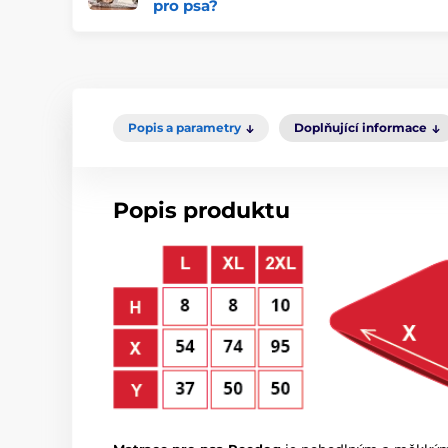
pro psa?
Popis a parametry
Doplňující informace
Popis produktu