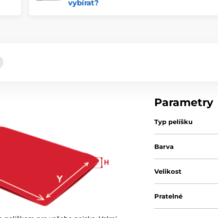
vybírat?
Parametry
Typ pelíšku
Barva
Velikost
Pratelné