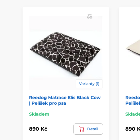
Varianty (1)
Reedog Matrace Elis Black Cow
Reedog
| Pelíšek pro psa
Pelíše
Skladem
Sklad
890 Kč
890 
Detail