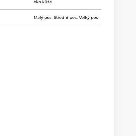
eko kůže
Malý pes
,
Střední pes
,
Velký pes