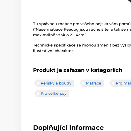
Tu správnou matrac pro vašeho pejska vám pomůže 
(*Naše matrace Reedog jsou ručně šité, a tak se mů
maximálně však o 2 - 4cm.)
Technické specifikace se mohou změnit bez výsl
ilustrativní charakter.
Produkt je zařazen v kategoriích
Pelíšky a boudy
Matrace
Pro mal
Pro velké psy
Doplňující informace