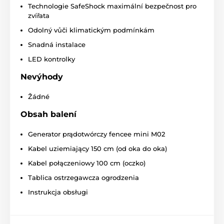
Technologie SafeShock maximální bezpečnost pro
zvířata
Odolný vůči klimatickým podmínkám
Snadná instalace
LED kontrolky
Nevýhody
Žádné
Obsah balení
Generator prądotwórczy fencee mini M02
Kabel uziemiający 150 cm (od oka do oka)
Kabel połączeniowy 100 cm (oczko)
Tablica ostrzegawcza ogrodzenia
Instrukcja obsługi