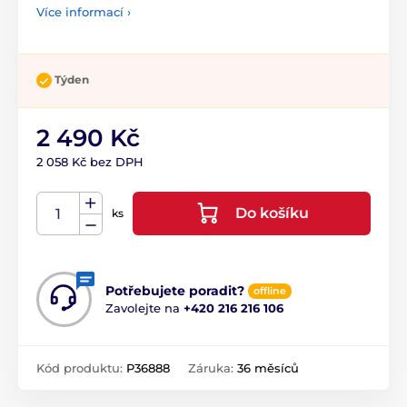
Více informací ›
Týden
2 490 Kč
2 058 Kč bez DPH
Do košíku
ks
Potřebujete poradit?
offline
Zavolejte na
+420 216 216 106
Kód produktu:
P36888
Záruka:
36 měsíců