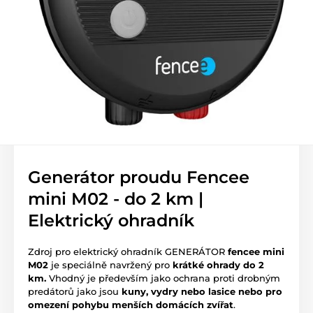
Generátor proudu Fencee
mini M02 - do 2 km |
Elektrický ohradník
Zdroj pro elektrický ohradník GENERÁTOR
fencee mini
M02
je speciálně navržený pro
krátké ohrady do 2
km.
Vhodný je především jako ochrana proti drobným
predátorů jako jsou
kuny, vydry nebo lasice nebo pro
omezení pohybu menších domácích zvířat
.