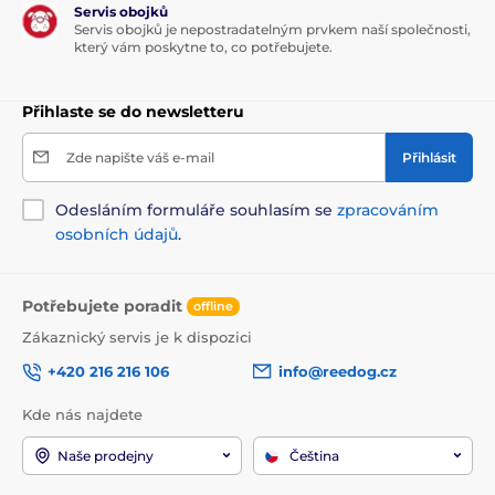
Servis obojků
Servis obojků je nepostradatelným prvkem naší společnosti,
který vám poskytne to, co potřebujete.
Přihlaste se do newsletteru
Zde napište váš e-mail
Přihlásit
Odesláním formuláře souhlasím se
zpracováním
osobních údajů
.
Potřebujete poradit
offline
Zákaznický servis je k dispozici
+420 216 216 106
info@reedog.cz
Kde nás najdete
Naše prodejny
Čeština