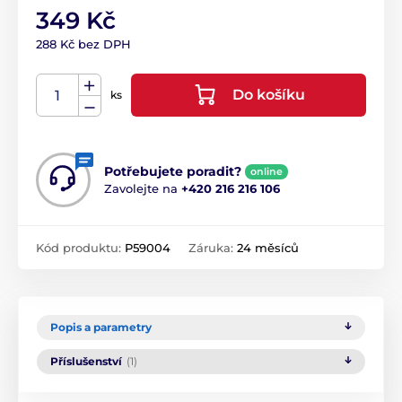
349 Kč
288 Kč bez DPH
Do košíku
ks
Potřebujete poradit?
online
Zavolejte na
+420 216 216 106
Kód produktu:
P59004
Záruka:
24 měsíců
Popis a parametry
Příslušenství
(1)