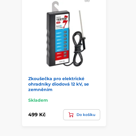
Zkoušečka pro elektrické
ohradníky diodová 12 kV, se
zemněním
Skladem
499 Kč
Do košíku