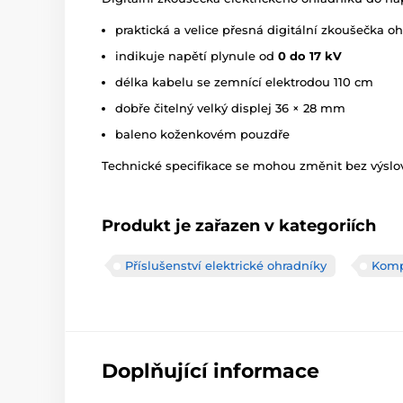
praktická a velice přesná digitální zkoušečka oh
indikuje napětí plynule od
0 do 17 kV
délka kabelu se zemnící elektrodou 110 cm
dobře čitelný velký displej 36 × 28 mm
baleno koženkovém pouzdře
Technické specifikace se mohou změnit bez výslov
Produkt je zařazen v kategoriích
Příslušenství elektrické ohradníky
Komp
Doplňující informace