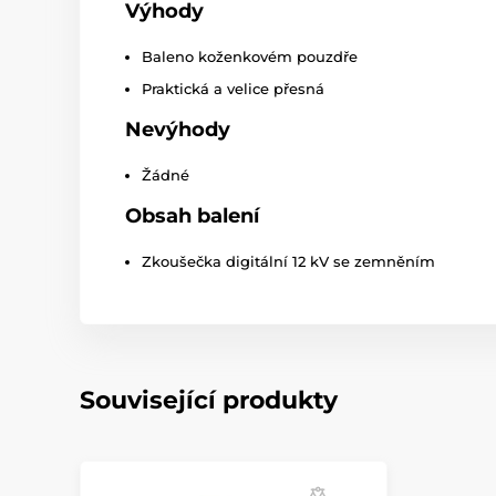
Výhody
Baleno koženkovém pouzdře
Praktická a velice přesná
Nevýhody
Žádné
Obsah balení
Zkoušečka digitální 12 kV se zemněním
Související produkty