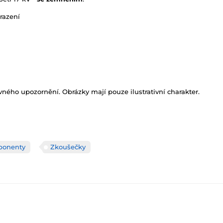
razení
ného upozornění. Obrázky mají pouze ilustrativní charakter.
onenty
Zkoušečky