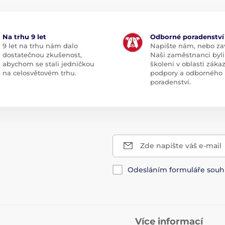
Na trhu 9 let
Odborné poradenství
9 let na trhu nám dalo
Napište nám, nebo zav
dostatečnou zkušenost,
Naši zaměstnanci byli
abychom se stali jedničkou
školeni v oblasti záka
na celosvětovém trhu.
podpory a odborného
poradenství.
Zde napište váš e-mail
Odesláním formuláře souh
Více informací