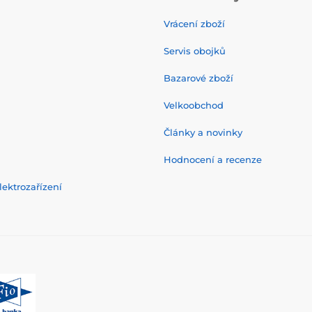
Vrácení zboží
Servis obojků
Bazarové zboží
Velkoobchod
Články a novinky
Hodnocení a recenze
ektrozařízení