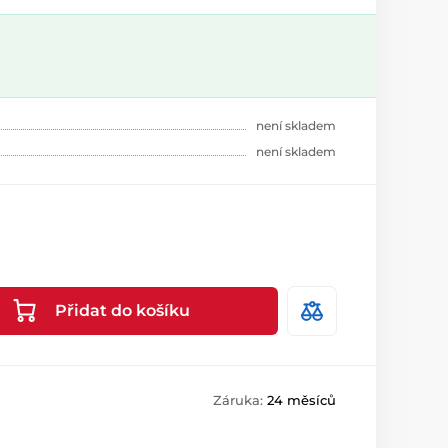
není skladem
není skladem
Přidat do košíku
Záruka:
24 měsíců