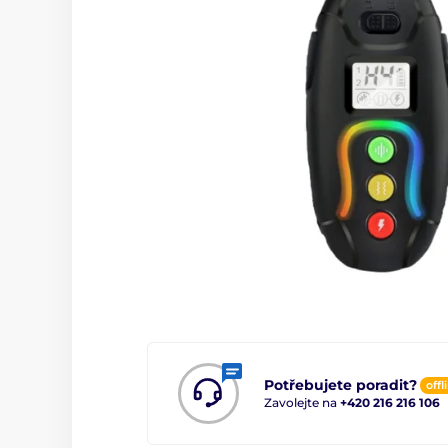
Potřebujete poradit?
offl
Zavolejte na
+420 216 216 106