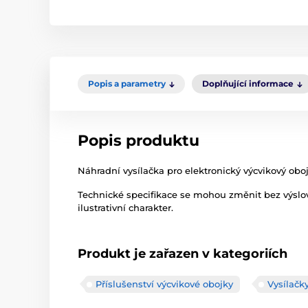
Popis a parametry
Doplňující informace
Popis produktu
Náhradní vysílačka pro elektronický výcvikový ob
Technické specifikace se mohou změnit bez výsl
ilustrativní charakter.
Produkt je zařazen v kategoriích
Příslušenství výcvikové obojky
Vysílačk