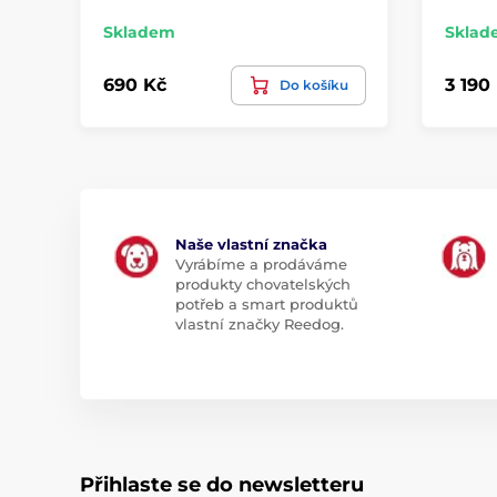
Skladem
Sklad
690 Kč
3 190
Do košíku
Naše vlastní značka
Vyrábíme a prodáváme
produkty chovatelských
potřeb a smart produktů
vlastní značky Reedog.
Přihlaste se do newsletteru