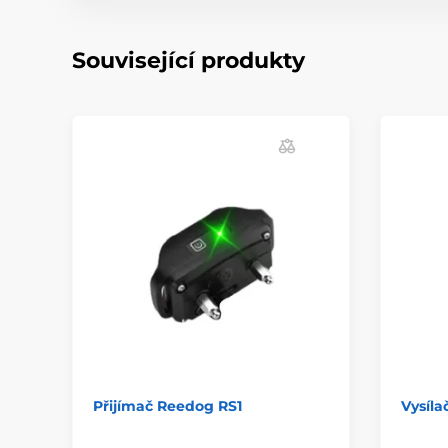
Související produkty
Přijímač Reedog RS1
Vysíl