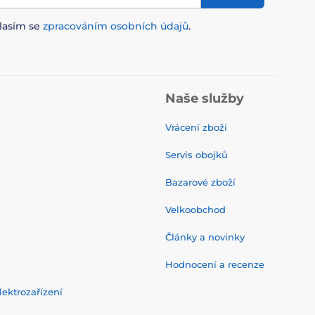
lasím se
zpracováním osobních údajů
.
Naše služby
Vrácení zboží
Servis obojků
Bazarové zboží
Velkoobchod
Články a novinky
Hodnocení a recenze
ektrozařízení