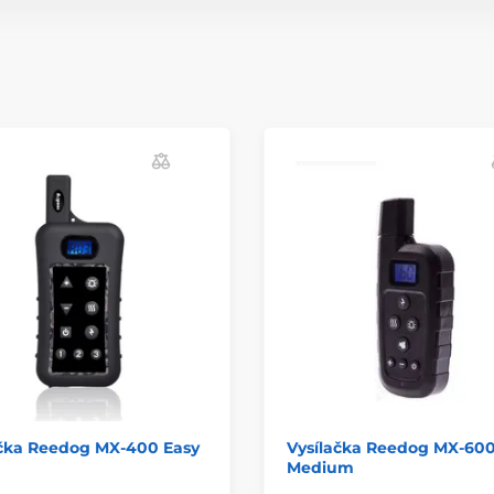
ačka Reedog MX-400 Easy
Vysílačka Reedog MX-60
Medium