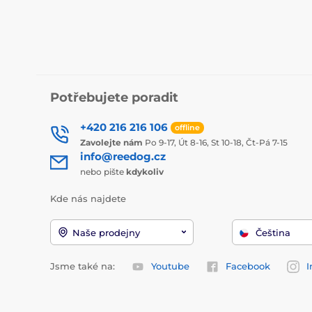
Potřebujete poradit
+420 216 216 106
offline
Zavolejte nám
Po 9-17, Út 8-16, St 10-18, Čt-Pá 7-15
info@reedog.cz
nebo pište
kdykoliv
Kde nás najdete
Naše prodejny
Čeština
Jsme také na:
Youtube
Facebook
I