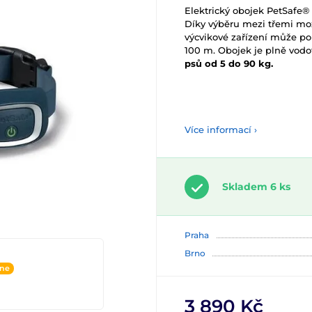
Elektrický obojek PetSafe® 
Díky výběru mezi třemi mož
výcvikové zařízení může po
100 m. Obojek je plně vodo
psů od 5 do 90 kg.
Více informací ›
Skladem 6 ks
Praha
Brno
ine
3 890 Kč