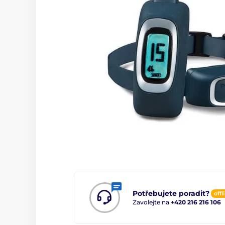
Potřebujete poradit?
offl
Zavolejte na
+420 216 216 106