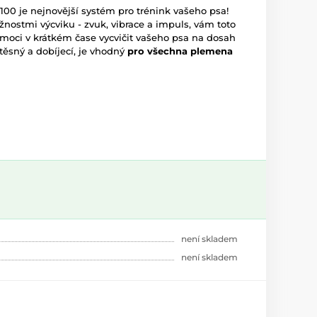
100 je nejnovější systém pro trénink vašeho psa!
nostmi výcviku - zvuk, vibrace a impuls, vám toto
moci v krátkém čase vycvičit vašeho psa na dosah
těsný a dobíjecí, je vhodný
pro všechna plemena
není skladem
není skladem