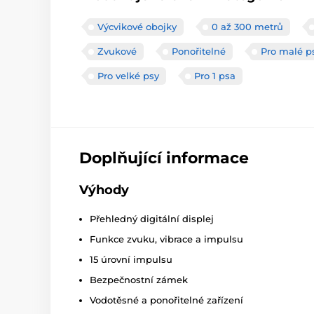
Výcvikové obojky
0 až 300 metrů
Zvukové
Ponořitelné
Pro malé p
Pro velké psy
Pro 1 psa
Doplňující informace
Výhody
Přehledný digitální displej
Funkce zvuku, vibrace a impulsu
15 úrovní impulsu
Bezpečnostní zámek
Vodotěsné a ponořitelné zařízení