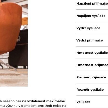
Napájení přijímače
Napájení vysílače
Výdrž vysílače
Výdrž přijímače
Hmotnost vysílače
Hmotnost přijíma
Rozměr přijímače
Rozměr vysílače
vik vašeho psa
na vzdálenost maximálně
Velikost
ému výcviku v domácím prostředí nebo na