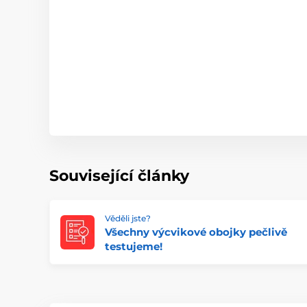
Související články
Věděli jste?
Všechny výcvikové obojky pečlivě
testujeme!