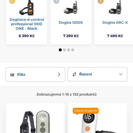
Dogtrace d‑control
Dogtra 1200X
Dogtra ARC-X
professional 1000
ONE - Black
6 390 Kč
7 290 Kč
7 490 Kč
Řazení
Filtr
Zobrazujeme 1-15 z 152 produktů
Doporučujeme