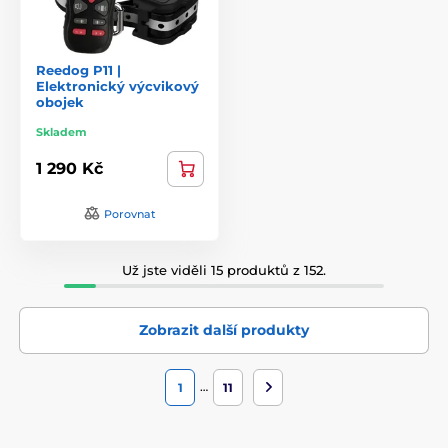
Reedog P11 |
Elektronický výcvikový
obojek
Skladem
1 290 Kč
Porovnat
Už jste viděli 15 produktů z 152.
Zobrazit další produkty
…
1
11