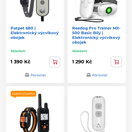
Patpet 680 |
Reedog Pro Trainer MX-
Elektronický výcvikový
500 Basic Bílý |
obojek
Elektronický výcvikový
obojek
Skladem
Skladem
1 390 Kč
1 290 Kč
Porovnat
Porovnat
Doporučujeme