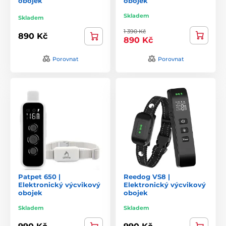
obojek
obojek
Skladem
Skladem
1 390 Kč
890 Kč
890 Kč
Porovnat
Porovnat
Patpet 650 |
Reedog VS8 |
Elektronický výcvikový
Elektronický výcvikový
obojek
obojek
Skladem
Skladem