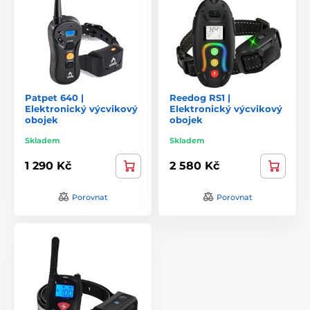
Patpet 640 |
Reedog RS1 |
Elektronický výcvikový
Elektronický výcvikový
obojek
obojek
Skladem
Skladem
1 290 Kč
2 580 Kč
Porovnat
Porovnat