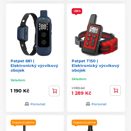
-28%
Patpet 681 |
Patpet T150 |
Elektronický výcvikový
Elektronický výcvikový
obojek
obojek
Skladem
Skladem
1 789 Kč
1 190 Kč
1 289 Kč
Porovnat
Porovnat
Doporučujeme
Doporučujeme