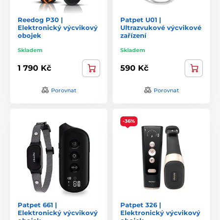
Reedog P30 |
Patpet U01 |
Elektronický výcvikový
Ultrazvukové výcvikové
obojek
zařízení
Skladem
Skladem
1 790 Kč
590 Kč
Porovnat
Porovnat
-36%
Patpet 661 |
Patpet 326 |
Elektronický výcvikový
Elektronický výcvikový