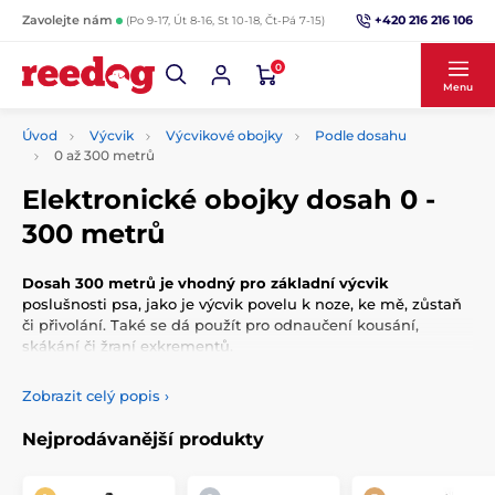
+420 216 216 106
Zavolejte nám
(Po 9-17, Út 8-16, St 10-18, Čt-Pá 7-15)
0
Menu
Úvod
Výcvik
Výcvikové obojky
Podle dosahu
0 až 300 metrů
Elektronické obojky dosah 0 -
300 metrů
Dosah 300 metrů je vhodný pro základní výcvik
poslušnosti psa, jako je výcvik povelu k noze, ke mě, zůstaň
či přivolání. Také se dá použít pro odnaučení kousání,
skákání či žraní exkrementů.
Zobrazit celý popis
›
Nejprodávanější produkty