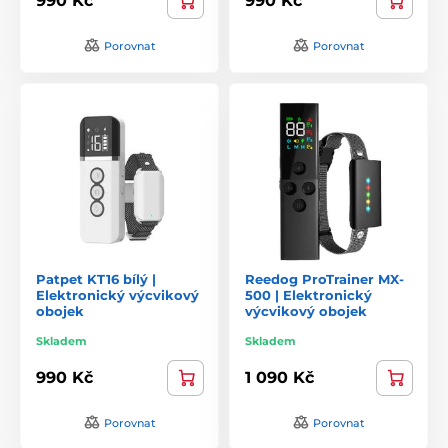
990 Kč
990 Kč
Porovnat
Porovnat
Patpet KT16 bílý |
Reedog ProTrainer MX-
Elektronický výcvikový
500 | Elektronický
obojek
výcvikový obojek
Skladem
Skladem
990 Kč
1 090 Kč
Porovnat
Porovnat