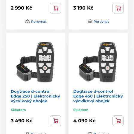
2 990 Kč
3 190 Kč
Porovnat
Porovnat
Dogtrace d-control
Dogtrace d-control
Edge 250 | Elektronický
Edge 450 | Elektronický
výcvikový obojek
výcvikový obojek
Skladem
Skladem
3 490 Kč
4 090 Kč