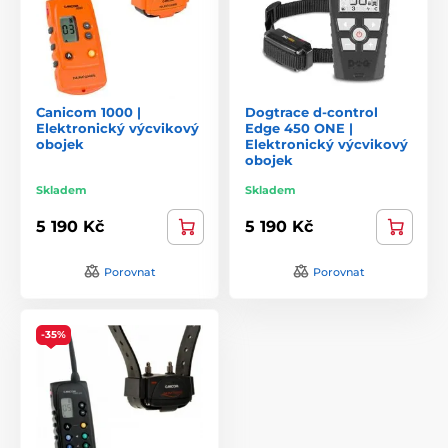
Canicom 1000 |
Dogtrace d-control
Elektronický výcvikový
Edge 450 ONE |
obojek
Elektronický výcvikový
obojek
Skladem
Skladem
5 190 Kč
5 190 Kč
Porovnat
Porovnat
-35%