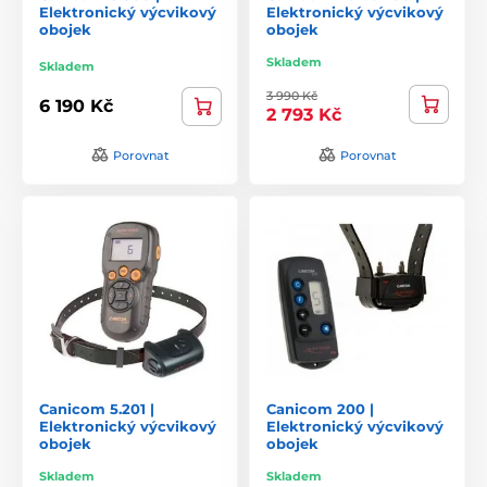
Elektronický výcvikový
Elektronický výcvikový
obojek
obojek
Skladem
Skladem
3 990 Kč
6 190 Kč
2 793 Kč
Porovnat
Porovnat
Canicom 5.201 |
Canicom 200 |
Elektronický výcvikový
Elektronický výcvikový
obojek
obojek
Skladem
Skladem