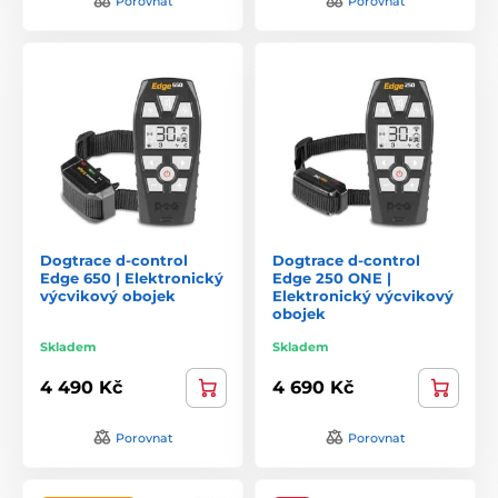
Porovnat
Porovnat
Dogtrace d-control
Dogtrace d-control
Edge 650 | Elektronický
Edge 250 ONE |
výcvikový obojek
Elektronický výcvikový
obojek
Skladem
Skladem
4 490 Kč
4 690 Kč
Porovnat
Porovnat