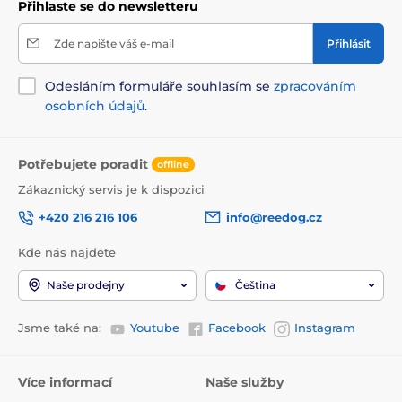
Přihlaste se do newsletteru
Zde napište váš e-mail
Přihlásit
Odesláním formuláře souhlasím se
zpracováním
osobních údajů
.
Potřebujete poradit
offline
Zákaznický servis je k dispozici
+420 216 216 106
info@reedog.cz
Kde nás najdete
Naše prodejny
Čeština
Jsme také na:
Youtube
Facebook
Instagram
Více informací
Naše služby