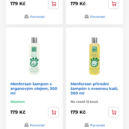
179 Kč
179 Kč
Porovnat
Porovnat
Menforsan šampon s
Menforsan přírodní
arganovým olejem, 300
šampón s ovesnou kaší,
ml
300 ml
Skladem
Na cestě 12 kusů
179 Kč
179 Kč
Porovnat
Porovnat