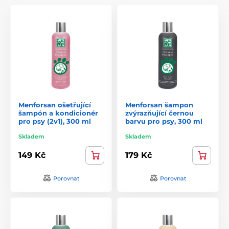
Menforsan ošetřující
Menforsan šampon
šampón a kondicionér
zvýrazňující černou
pro psy (2v1), 300 ml
barvu pro psy, 300 ml
Skladem
Skladem
149 Kč
179 Kč
Porovnat
Porovnat