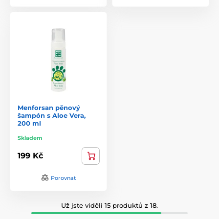
Menforsan pěnový
šampón s Aloe Vera,
200 ml
Skladem
199 Kč
Porovnat
Už jste viděli 15 produktů z 18.