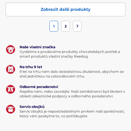
Zobrazit další produkty
1
2
Naše vlastní značka
Vyrábíme a prodáváme produkty chovatelských potřeb a
smart produktů vlastní značky Reedog.
Na trhu 9 let
9 let na trhu nám dalo dostatečnou zkušenost, abychom se
stali jedničkou na celosvětovém trhu.
Odborné poradenství
Napište nám, nebo zavolejte. Naši zaměstnanci byli školeni v
oblasti zákaznické podpory a odborného poradenství.
Servis obojků
Servis obojků je nepostradatelným prvkem naší společnosti,
který vám poskytne to, co potřebujete.