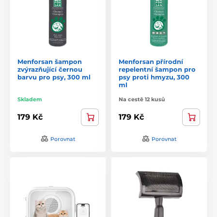
Menforsan šampon
Menforsan přírodní
zvýrazňující černou
repelentní šampon pro
barvu pro psy, 300 ml
psy proti hmyzu, 300
ml
Skladem
Na cestě 12 kusů
179 Kč
179 Kč
Porovnat
Porovnat