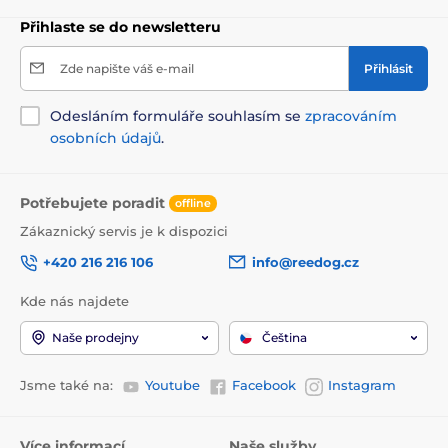
Přihlaste se do newsletteru
Zde napište váš e-mail
Přihlásit
Odesláním formuláře souhlasím se
zpracováním
osobních údajů
.
Potřebujete poradit
offline
Zákaznický servis je k dispozici
+420 216 216 106
info@reedog.cz
Kde nás najdete
Naše prodejny
Čeština
Jsme také na:
Youtube
Facebook
Instagram
Více informací
Naše služby