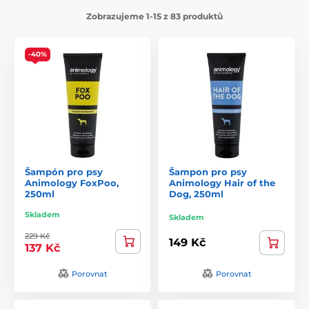
Zobrazujeme 1-15 z 83 produktů
-40%
Šampón pro psy
Šampon pro psy
Animology FoxPoo,
Animology Hair of the
250ml
Dog, 250ml
Skladem
Skladem
229 Kč
149 Kč
137 Kč
Porovnat
Porovnat