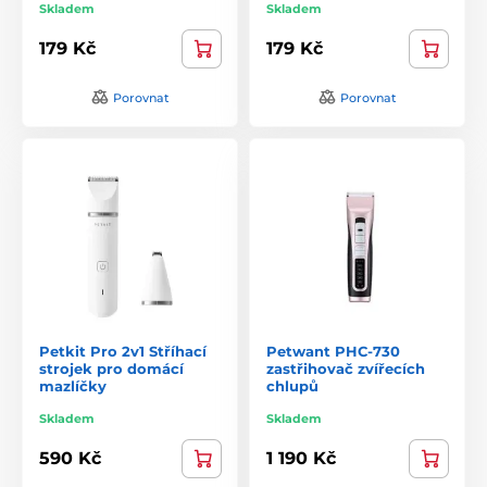
Skladem
Skladem
179 Kč
179 Kč
Porovnat
Porovnat
Petkit Pro 2v1 Stříhací
Petwant PHC-730
strojek pro domácí
zastřihovač zvířecích
mazlíčky
chlupů
Skladem
Skladem
590 Kč
1 190 Kč