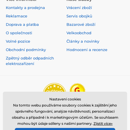
Kontakty a prodejna
Vrácení zboží
Reklamace
Servis obojků
Doprava a platba
Bazarové zboží
O společnosti
Velkoobchod
Volné pozice
Články a novinky
Obchodní podmínky
Hodnocení a recenze
Zpětný odběr odpadních
elektrozařízení
Nastavení cookies
Na tomto webu používáme soubory cookies k zajištění jeho
správného fungování, analýze návštěvnosti, personalizaci
obsahu a případně i k marketingovým účelům. Se souhlasem
mohou být údaje sdíleny s našimi partnery.
Zjistit více»