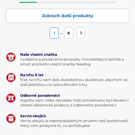
Zobrazit další produkty
…
1
6
Naše vlastní značka
Vyrábíme a prodáváme produkty chovatelských potřeb a
smart produktů vlastní značky Reedog.
Na trhu 9 let
9 let na trhu nám dalo dostatečnou zkušenost, abychom se
stali jedničkou na celosvětovém trhu.
Odborné poradenství
Napište nám, nebo zavolejte. Naši zaměstnanci byli školeni v
oblasti zákaznické podpory a odborného poradenství.
Servis obojků
Servis obojků je nepostradatelným prvkem naší společnosti,
který vám poskytne to, co potřebujete.