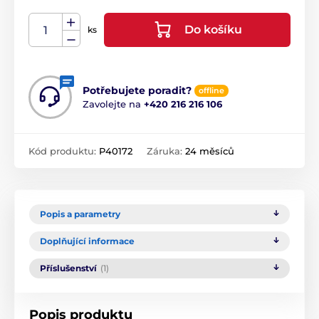
Do košíku
ks
Potřebujete poradit?
offline
Zavolejte na
+420 216 216 106
Kód produktu:
P40172
Záruka:
24 měsíců
Popis a parametry
Doplňující informace
Příslušenství
(1)
Popis produktu