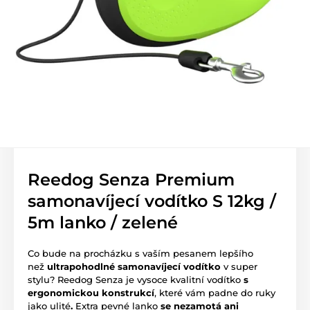
Reedog Senza Premium
samonavíjecí vodítko S 12kg /
5m lanko / zelené
Co bude na procházku s vaším pesanem lepšího
než
ultrapohodlné samonavíjecí vodítko
v super
stylu? Reedog Senza je vysoce kvalitní vodítko
s
ergonomickou konstrukcí
, které vám padne do ruky
jako ulité
.
Extra pevné lanko
se nezamotá ani