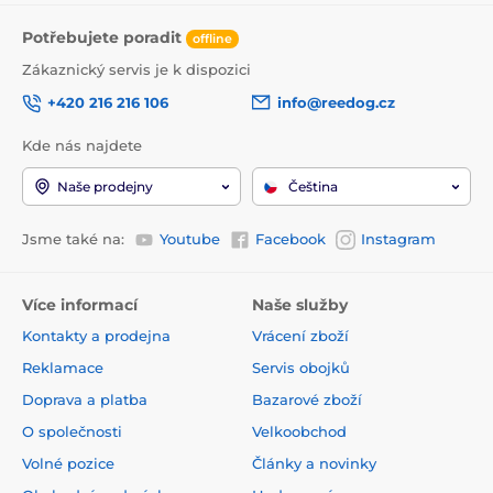
Potřebujete poradit
offline
Zákaznický servis je k dispozici
+420 216 216 106
info@reedog.cz
Kde nás najdete
Naše prodejny
Čeština
Jsme také na:
Youtube
Facebook
Instagram
Více informací
Naše služby
Kontakty a prodejna
Vrácení zboží
Reklamace
Servis obojků
Doprava a platba
Bazarové zboží
O společnosti
Velkoobchod
Volné pozice
Články a novinky