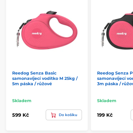
Reedog Senza Basic
Reedog Senza 
samonavíjecí vodítko M 25kg /
samonavíjecí vod
5m páska / růžové
3m páska / růžo
Skladem
Skladem
599 Kč
199 Kč
Do košíku