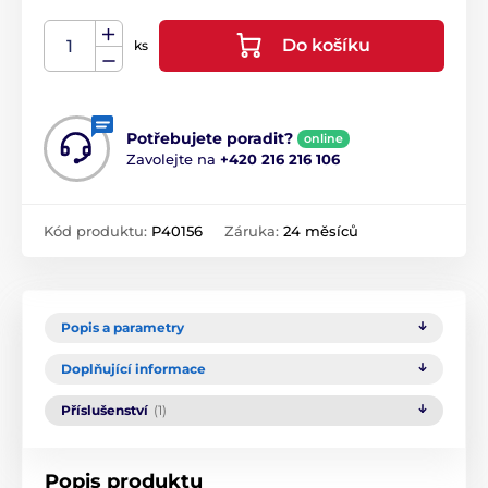
Do košíku
ks
Potřebujete poradit?
online
Zavolejte na
+420 216 216 106
Kód produktu:
P40156
Záruka:
24 měsíců
Popis a parametry
Doplňující informace
Příslušenství
(1)
Popis produktu