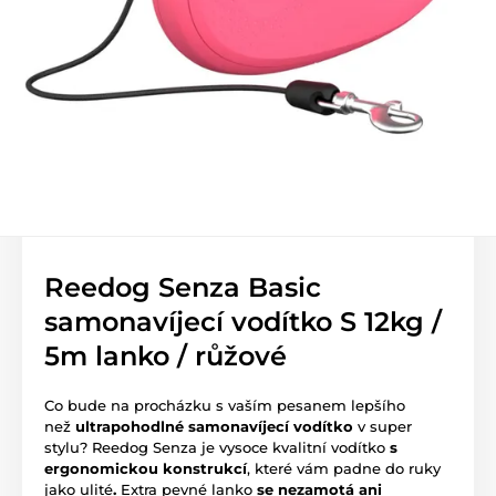
Reedog Senza Basic
samonavíjecí vodítko S 12kg /
5m lanko / růžové
Co bude na procházku s vaším pesanem lepšího
než
ultrapohodlné samonavíjecí vodítko
v super
stylu? Reedog Senza je vysoce kvalitní vodítko
s
ergonomickou konstrukcí
, které vám padne do ruky
jako ulité
.
Extra pevné lanko
se nezamotá ani