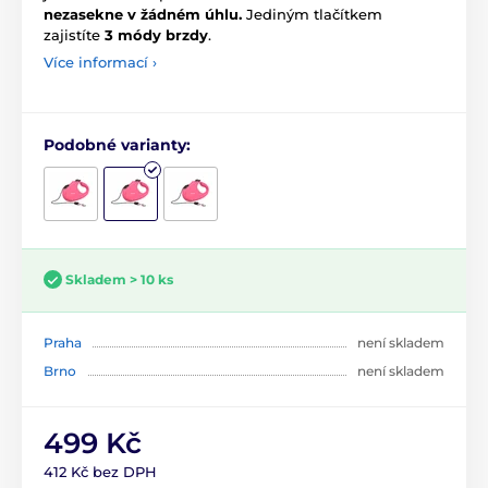
nezasekne v žádném úhlu.
Jediným tlačítkem
zajistíte
3 módy brzdy
.
Více informací ›
Podobné varianty:
Skladem > 10 ks
Praha
není skladem
Brno
není skladem
499 Kč
412 Kč bez DPH