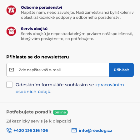
Odborné poradenství
Napište nám, nebo zavolejte. Naši zaměstnanci byli školeni v
oblasti zákaznické podpory a odborného poradenství.
Servis obojků
Servis obojků je nepostradatelným prvkem naší společnosti,
který vám poskytne to, co potřebujete.
Přihlaste se do newsletteru
Zde napište váš e-mail
Přihlásit
Odesláním formuláře souhlasím se
zpracováním
osobních údajů
.
Potřebujete poradit
online
Zákaznický servis je k dispozici
+420 216 216 106
info@reedog.cz