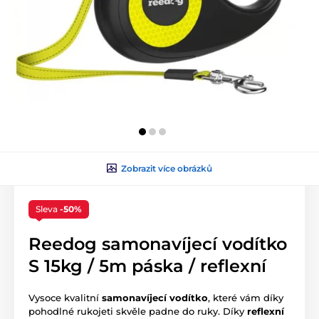
Zobrazit více obrázků
Sleva
-50%
Reedog samonavíjecí vodítko
S 15kg / 5m páska / reflexní
Vysoce kvalitní
samonavíjecí vodítko
, které vám díky
pohodlné rukojeti skvěle padne do ruky. Díky
reflexní