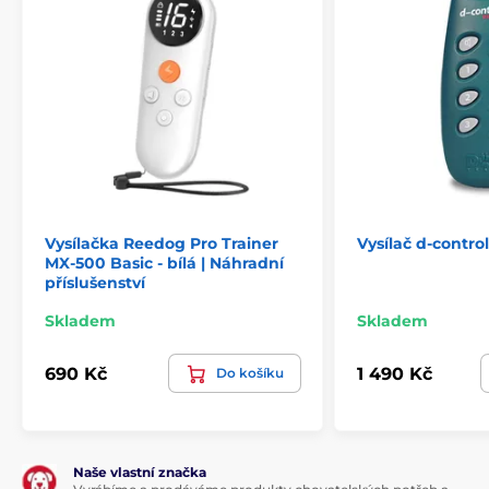
Vysílačka Reedog Pro Trainer
Vysílač d-contro
MX-500 Basic - bílá | Náhradní
příslušenství
Skladem
Skladem
690 Kč
1 490 Kč
Do košíku
Naše vlastní značka