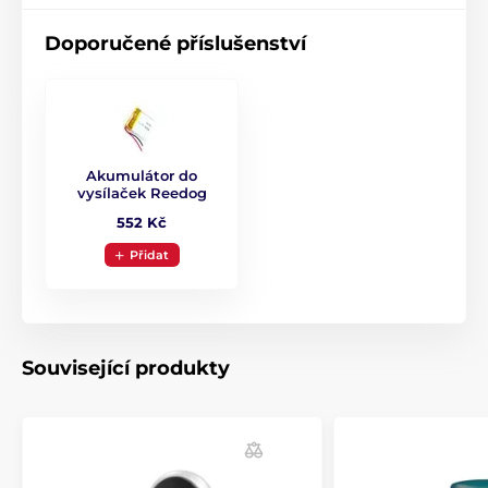
Doporučené příslušenství
Akumulátor do
vysílaček Reedog
552 Kč
Přidat
Související produkty