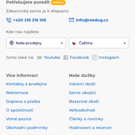
Potřebujete poradit
offline
Zákaznický servis je k dispozici
+420 216 216 106
info@reedog.cz
Kde nás najdete
Naše prodejny
Čeština
Jsme také na:
Youtube
Facebook
Instagram
Více informací
Naše služby
Kontakty a prodejna
Vrácení zboží
Reklamace
Servis obojků
Doprava a platba
Bazarové zboží
O společnosti
Velkoobchod
Volné pozice
Články a novinky
Obchodní podmínky
Hodnocení a recenze