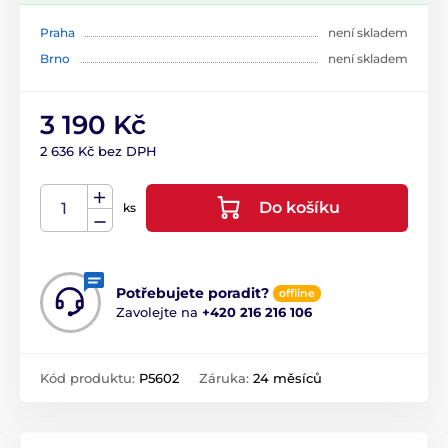
Praha
není skladem
Brno
není skladem
3 190 Kč
2 636 Kč bez DPH
Do košíku
ks
Potřebujete poradit?
offline
Zavolejte na
+420 216 216 106
Kód produktu:
P5602
Záruka:
24 měsíců