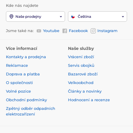
Kde nás najdete
Naše prodejny
Čeština
Jsme také na:
Youtube
Facebook
Instagram
Více informací
Naše služby
Kontakty a prodejna
Vrácení zboží
Reklamace
Servis obojků
Doprava a platba
Bazarové zboží
O společnosti
Velkoobchod
Volné pozice
Články a novinky
Obchodní podmínky
Hodnocení a recenze
Zpětný odběr odpadních
elektrozařízení