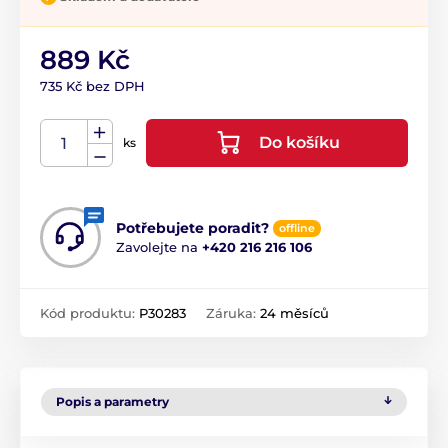
889 Kč
735 Kč bez DPH
Do košíku
ks
Potřebujete poradit?
offline
Zavolejte na
+420 216 216 106
Kód produktu:
P30283
Záruka:
24 měsíců
Popis a parametry