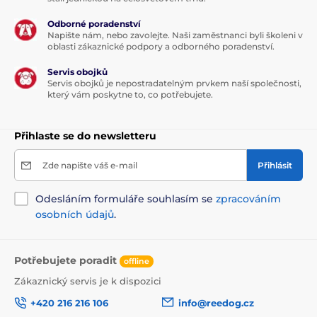
Odborné poradenství
Napište nám, nebo zavolejte. Naši zaměstnanci byli školeni v
oblasti zákaznické podpory a odborného poradenství.
Servis obojků
Servis obojků je nepostradatelným prvkem naší společnosti,
který vám poskytne to, co potřebujete.
Přihlaste se do newsletteru
Zde napište váš e-mail
Přihlásit
Odesláním formuláře souhlasím se
zpracováním
osobních údajů
.
Potřebujete poradit
offline
Zákaznický servis je k dispozici
+420 216 216 106
info@reedog.cz