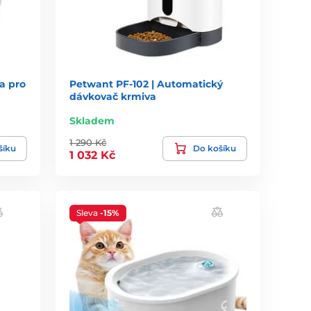
a pro
Petwant PF-102 | Automatický
dávkovač krmiva
Skladem
1 290 Kč
šíku
Do košíku
1 032 Kč
Sleva
-15%