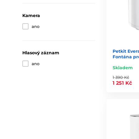
Kamera
ano
Petkit Ever
Hlasový záznam
Fontána pr
ano
Skladem
1 390 Kč
1 251 Kč