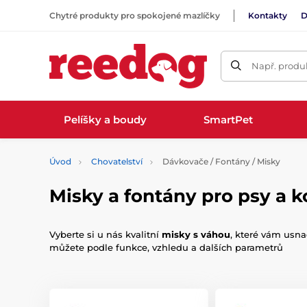
Chytré produkty pro spokojené mazlíčky
Kontakty
D
Např. produk
Pelíšky a boudy
SmartPet
Úvod
Chovatelství
Dávkovače / Fontány / Misky
Misky a fontány pro psy a 
Vyberte si u nás kvalitní
misky s váhou
, které vám usna
můžete podle funkce, vzhledu a dalších parametrů