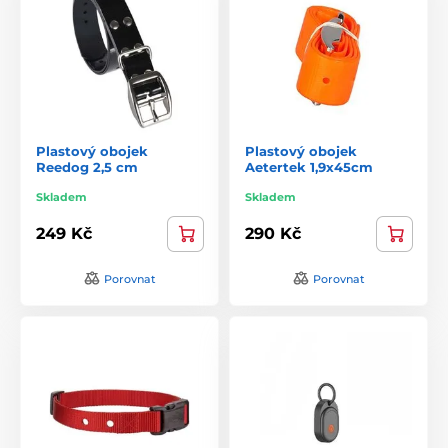
Plastový obojek
Plastový obojek
Reedog 2,5 cm
Aetertek 1,9x45cm
Skladem
Skladem
249 Kč
290 Kč
Porovnat
Porovnat