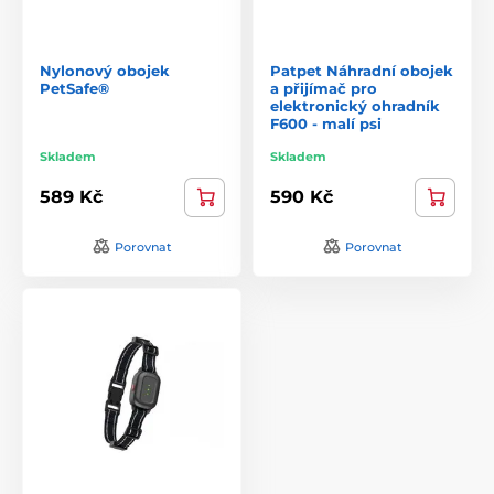
Nylonový obojek
Patpet Náhradní obojek
PetSafe®
a přijímač pro
elektronický ohradník
F600 - malí psi
Skladem
Skladem
589 Kč
590 Kč
Porovnat
Porovnat