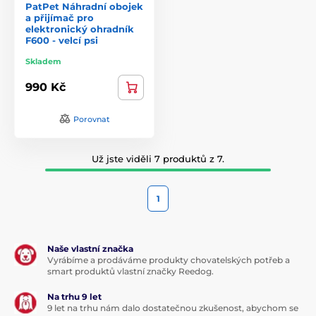
PatPet Náhradní obojek
a přijímač pro
elektronický ohradník
F600 - velcí psi
Skladem
990 Kč
Porovnat
Už jste viděli 7 produktů z 7.
1
Naše vlastní značka
Vyrábíme a prodáváme produkty chovatelských potřeb a
smart produktů vlastní značky Reedog.
Na trhu 9 let
9 let na trhu nám dalo dostatečnou zkušenost, abychom se