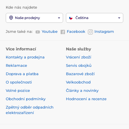
Kde nás najdete
Naše prodejny
Čeština
Jsme také na:
Youtube
Facebook
Instagram
Více informací
Naše služby
Kontakty a prodejna
Vrácení zboží
Reklamace
Servis obojků
Doprava a platba
Bazarové zboží
O společnosti
Velkoobchod
Volné pozice
Články a novinky
Obchodní podmínky
Hodnocení a recenze
Zpětný odběr odpadních
elektrozařízení