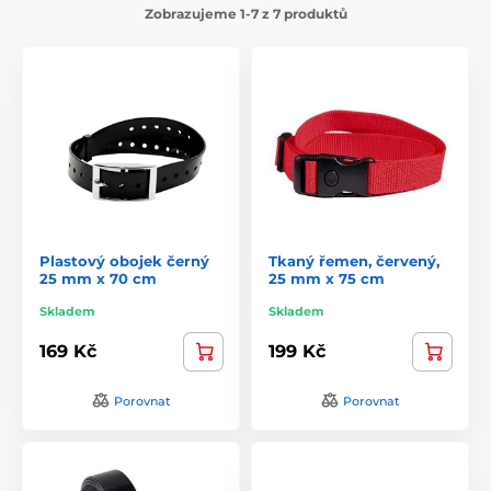
Zobrazujeme 1-7 z 7 produktů
Plastový obojek černý
Tkaný řemen, červený,
25 mm x 70 cm
25 mm x 75 cm
Skladem
Skladem
169 Kč
199 Kč
Porovnat
Porovnat