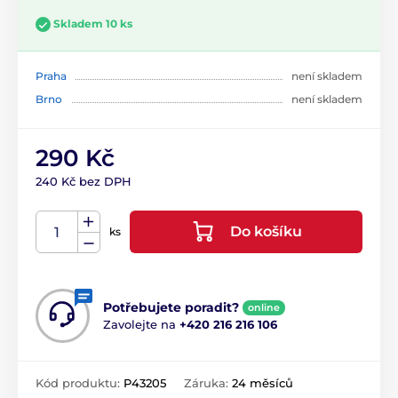
Skladem 10 ks
Praha
není skladem
Brno
není skladem
290 Kč
240 Kč bez DPH
Do košíku
ks
Potřebujete poradit?
online
Zavolejte na
+420 216 216 106
Kód produktu:
P43205
Záruka:
24 měsíců