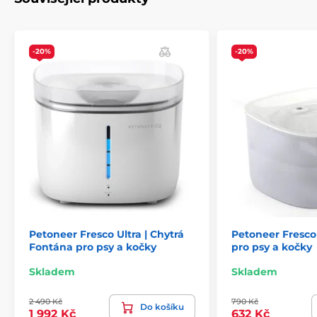
-20%
-20%
Petoneer Fresco Ultra | Chytrá
Petoneer Fresco
Fontána pro psy a kočky
pro psy a kočky
Skladem
Skladem
2 490 Kč
790 Kč
Do košíku
1 992 Kč
632 Kč