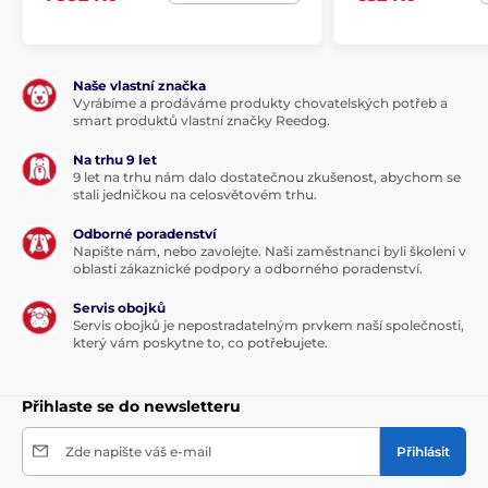
Naše vlastní značka
Vyrábíme a prodáváme produkty chovatelských potřeb a
smart produktů vlastní značky Reedog.
Na trhu 9 let
9 let na trhu nám dalo dostatečnou zkušenost, abychom se
stali jedničkou na celosvětovém trhu.
Odborné poradenství
Napište nám, nebo zavolejte. Naši zaměstnanci byli školeni v
oblasti zákaznické podpory a odborného poradenství.
Servis obojků
Servis obojků je nepostradatelným prvkem naší společnosti,
který vám poskytne to, co potřebujete.
Přihlaste se do newsletteru
Zde napište váš e-mail
Přihlásit