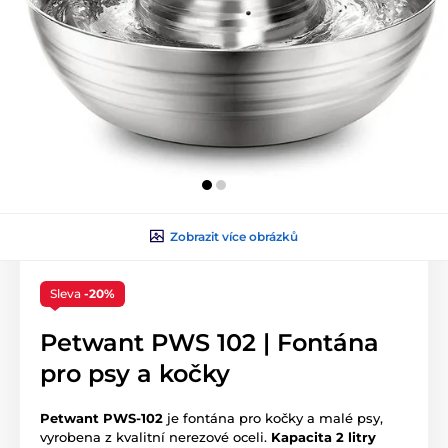
Zobrazit více obrázků
Sleva
-20%
Petwant PWS 102 | Fontána
pro psy a kočky
Petwant PWS-102
je fontána pro kočky a malé psy,
vyrobena z kvalitní nerezové oceli.
Kapacita 2 litry