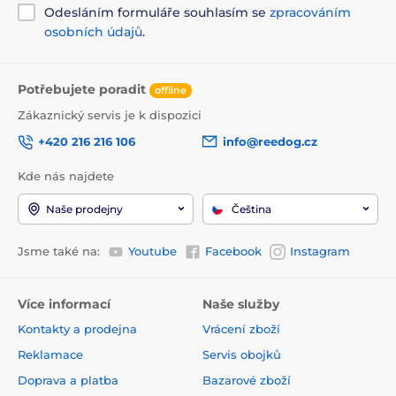
Odesláním formuláře souhlasím se
zpracováním
osobních údajů
.
Potřebujete poradit
offline
Zákaznický servis je k dispozici
+420 216 216 106
info@reedog.cz
Kde nás najdete
Naše prodejny
Čeština
Jsme také na:
Youtube
Facebook
Instagram
Více informací
Naše služby
Kontakty a prodejna
Vrácení zboží
Reklamace
Servis obojků
Doprava a platba
Bazarové zboží