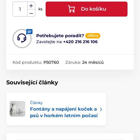
Do košíku
ks
Potřebujete poradit?
offline
Zavolejte na
+420 216 216 106
Kód produktu:
P50760
Záruka:
24 měsíců
Související články
Články
Fontány a napájení koček a
psů v horkém letním počasí