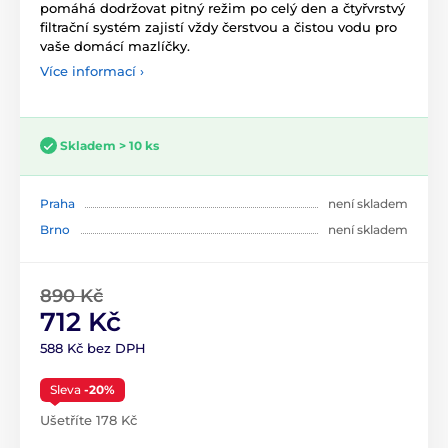
pomáhá dodržovat pitný režim po celý den a čtyřvrstvý
filtrační systém zajistí vždy čerstvou a čistou vodu pro
vaše domácí mazlíčky.
Více informací ›
Skladem > 10 ks
Praha
není skladem
Brno
není skladem
890 Kč
712 Kč
588 Kč bez DPH
Sleva
-20%
Ušetříte 178 Kč