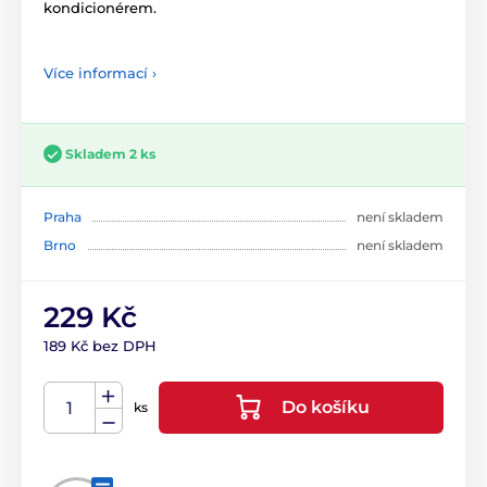
kondicionérem.
Více informací ›
Skladem 2 ks
Praha
není skladem
Brno
není skladem
229 Kč
189 Kč bez DPH
Do košíku
ks