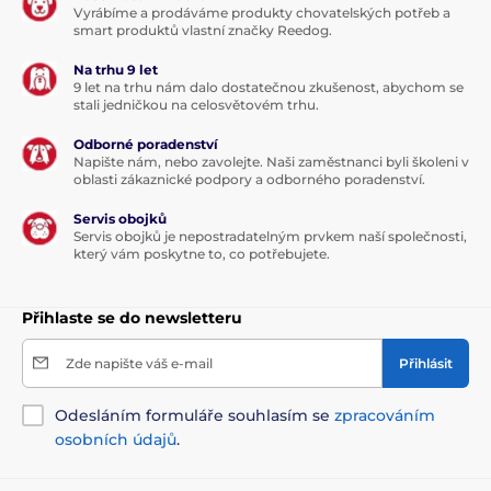
Vyrábíme a prodáváme produkty chovatelských potřeb a
smart produktů vlastní značky Reedog.
Na trhu 9 let
9 let na trhu nám dalo dostatečnou zkušenost, abychom se
stali jedničkou na celosvětovém trhu.
Odborné poradenství
Napište nám, nebo zavolejte. Naši zaměstnanci byli školeni v
oblasti zákaznické podpory a odborného poradenství.
Servis obojků
Servis obojků je nepostradatelným prvkem naší společnosti,
který vám poskytne to, co potřebujete.
Přihlaste se do newsletteru
Zde napište váš e-mail
Přihlásit
Odesláním formuláře souhlasím se
zpracováním
osobních údajů
.