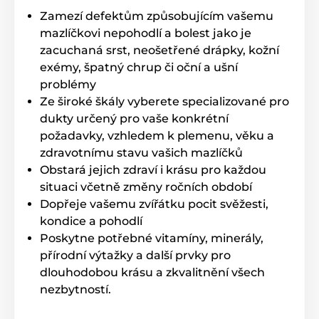
Zamezí defektům způsobujícím vašemu
mazlíčkovi nepohodlí a bolest jako je
zacuchaná srst, neošetřené drápky, kožní
exémy, špatný chrup či oční a ušní
problémy
Ze široké škály vyberete specializované pro
dukty určený pro vaše konkrétní
požadavky, vzhledem k plemenu, věku a
zdravotnímu stavu vašich mazlíčků
Obstará jejich zdraví i krásu pro každou
situaci včetně změny ročních období
Dopřeje vašemu zvířátku pocit svěžesti,
kondice a pohodlí
Poskytne potřebné vitamíny, minerály,
přírodní výtažky a další prvky pro
dlouhodobou krásu a zkvalitnění všech
nezbytností.