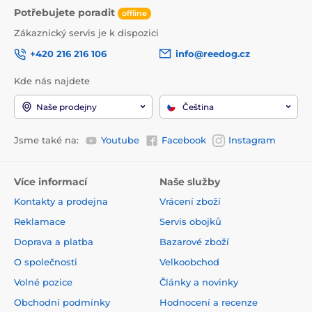
Potřebujete poradit
offline
Zákaznický servis je k dispozici
+420 216 216 106
info@reedog.cz
Kde nás najdete
Naše prodejny
Čeština
Jsme také na:
Youtube
Facebook
Instagram
Více informací
Naše služby
Kontakty a prodejna
Vrácení zboží
Reklamace
Servis obojků
Doprava a platba
Bazarové zboží
O společnosti
Velkoobchod
Volné pozice
Články a novinky
Obchodní podmínky
Hodnocení a recenze