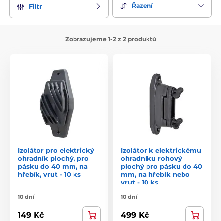
Řazení
Filtr
Zobrazujeme 1-2 z 2 produktů
Izolátor pro elektrický
Izolátor k elektrickému
ohradník plochý, pro
ohradníku rohový
pásku do 40 mm, na
plochý pro pásku do 40
hřebík, vrut - 10 ks
mm, na hřebík nebo
vrut - 10 ks
10 dní
10 dní
149 Kč
499 Kč