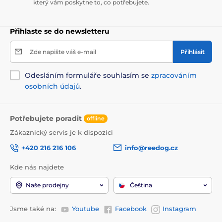
který vám poskytne to, co potřebujete.
Přihlaste se do newsletteru
Zde napište váš e-mail
Přihlásit
Odesláním formuláře souhlasím se
zpracováním
osobních údajů
.
Potřebujete poradit
offline
Zákaznický servis je k dispozici
+420 216 216 106
info@reedog.cz
Kde nás najdete
Naše prodejny
Čeština
Jsme také na:
Youtube
Facebook
Instagram