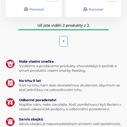
Porovnat
Porovnat
Už jste viděli 2 produkty z 2.
1
Naše vlastní značka
Vyrábíme a prodáváme produkty chovatelských potřeb a
smart produktů vlastní značky Reedog.
Na trhu 9 let
9 let na trhu nám dalo dostatečnou zkušenost, abychom se
stali jedničkou na celosvětovém trhu.
Odborné poradenství
Napište nám, nebo zavolejte. Naši zaměstnanci byli školeni v
oblasti zákaznické podpory a odborného poradenství.
Servis obojků
Servis obojků je nepostradatelným prvkem naší společnosti,