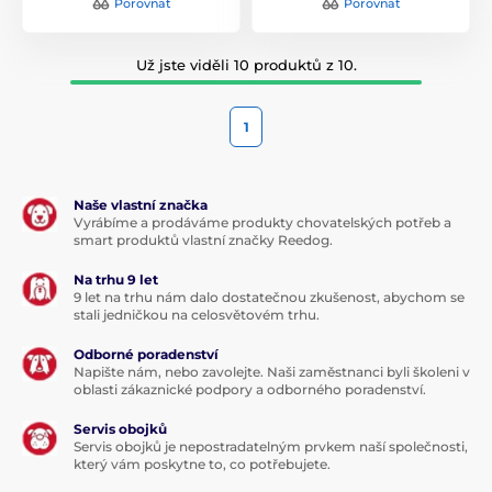
Porovnat
Porovnat
Už jste viděli 10 produktů z 10.
1
Naše vlastní značka
Vyrábíme a prodáváme produkty chovatelských potřeb a
smart produktů vlastní značky Reedog.
Na trhu 9 let
9 let na trhu nám dalo dostatečnou zkušenost, abychom se
stali jedničkou na celosvětovém trhu.
Odborné poradenství
Napište nám, nebo zavolejte. Naši zaměstnanci byli školeni v
oblasti zákaznické podpory a odborného poradenství.
Servis obojků
Servis obojků je nepostradatelným prvkem naší společnosti,
který vám poskytne to, co potřebujete.