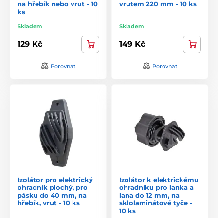
na hřebík nebo vrut - 10
vrutem 220 mm - 10 ks
ks
Skladem
Skladem
129 Kč
149 Kč
Porovnat
Porovnat
Izolátor pro elektrický
Izolátor k elektrickému
ohradník plochý, pro
ohradníku pro lanka a
pásku do 40 mm, na
lana do 12 mm, na
hřebík, vrut - 10 ks
sklolaminátové tyče -
10 ks