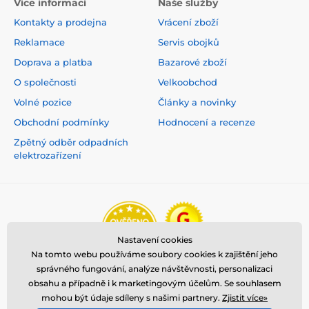
Více informací
Naše služby
Kontakty a prodejna
Vrácení zboží
Reklamace
Servis obojků
Doprava a platba
Bazarové zboží
O společnosti
Velkoobchod
Volné pozice
Články a novinky
Obchodní podmínky
Hodnocení a recenze
Zpětný odběr odpadních
elektrozařízení
Nastavení cookies
Na tomto webu používáme soubory cookies k zajištění jeho
správného fungování, analýze návštěvnosti, personalizaci
obsahu a případně i k marketingovým účelům. Se souhlasem
mohou být údaje sdíleny s našimi partnery.
Zjistit více»