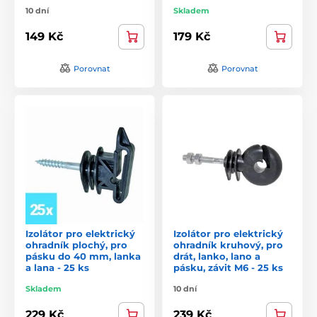
10 dní
Skladem
149 Kč
179 Kč
Porovnat
Porovnat
Izolátor pro elektrický
Izolátor pro elektrický
ohradník plochý, pro
ohradník kruhový, pro
pásku do 40 mm, lanka
drát, lanko, lano a
a lana - 25 ks
pásku, závit M6 - 25 ks
Skladem
10 dní
229 Kč
239 Kč