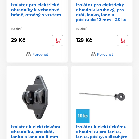
Izolátor pro elektrické
Izolátor pro elektrický
ohradníky k vchodové
ohradník kruhový, pro
bráně, otočný s vrutem
drát, lanko, lano a
pásku do 12 mm - 25 ks
10 dní
10 dní
29 Kč
129 Kč
Porovnat
Porovnat
Izolátor k elektrickému
Izolátor k elektrickému
ohradníku, pro drát,
ohradníku pro lanka,
lanko a lano do 8 mm
lanka, pásky, s dlouhým