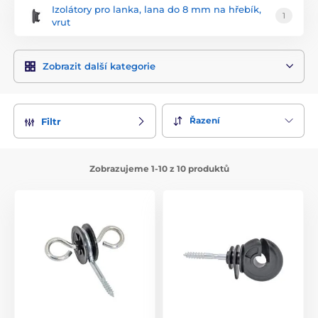
Izolátory pro lanka, lana do 8 mm na hřebík,
1
vrut
Zobrazit další kategorie
Řazení
Filtr
Zobrazujeme 1-10 z 10 produktů