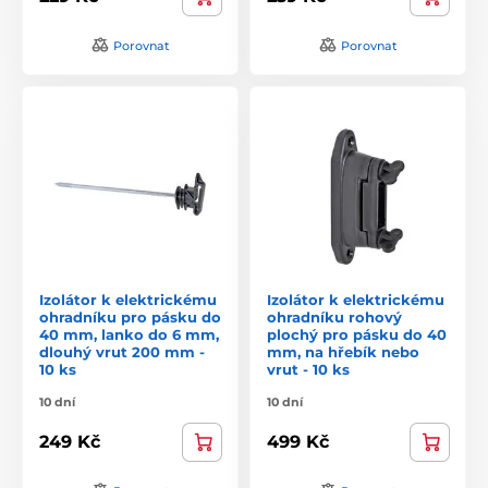
Porovnat
Porovnat
Izolátor k elektrickému
Izolátor k elektrickému
ohradníku pro pásku do
ohradníku rohový
40 mm, lanko do 6 mm,
plochý pro pásku do 40
dlouhý vrut 200 mm -
mm, na hřebík nebo
10 ks
vrut - 10 ks
10 dní
10 dní
249 Kč
499 Kč