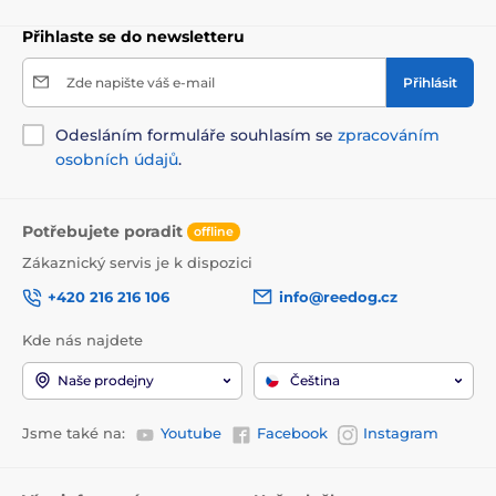
Přihlaste se do newsletteru
Zde napište váš e-mail
Přihlásit
Odesláním formuláře souhlasím se
zpracováním
osobních údajů
.
Potřebujete poradit
offline
Zákaznický servis je k dispozici
+420 216 216 106
info@reedog.cz
Kde nás najdete
Naše prodejny
Čeština
Jsme také na:
Youtube
Facebook
Instagram